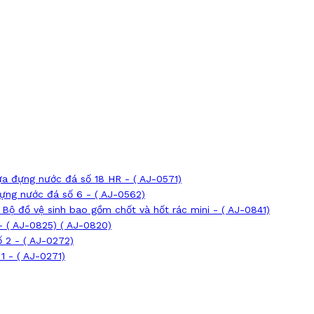
a đựng nước đá số 18 HR - ( AJ-0571)
ựng nước đá số 6 - ( AJ-0562)
Bộ đồ vệ sinh bao gồm chốt và hốt rác mini - ( AJ-0841)
- ( AJ-0825) ( AJ-0820)
 2 - ( AJ-0272)
1 - ( AJ-0271)