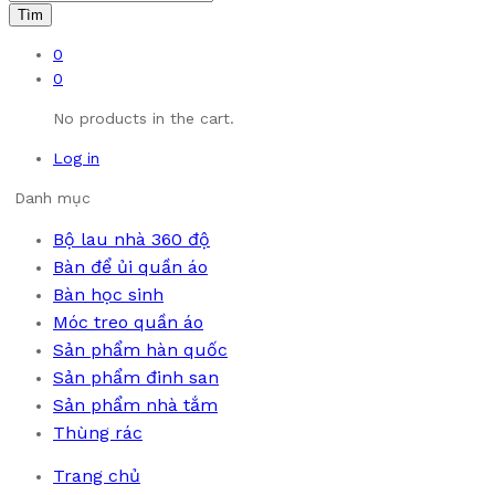
Tìm
0
0
No products in the cart.
Log in
Danh mục
Bộ lau nhà 360 độ
Bàn để ủi quần áo
Bàn học sinh
Móc treo quần áo
Sản phẩm hàn quốc
Sản phẩm đinh san
Sản phẩm nhà tắm
Thùng rác
Trang chủ