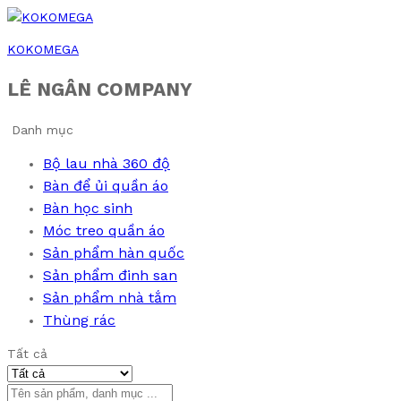
KOKOMEGA
LÊ NGÂN COMPANY
Danh mục
Bộ lau nhà 360 độ
Bàn để ủi quần áo
Bàn học sinh
Móc treo quần áo
Sản phẩm hàn quốc
Sản phẩm đinh san
Sản phẩm nhà tắm
Thùng rác
Tất cả