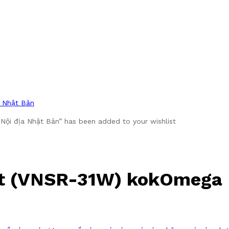
a Nhật Bản
ội địa Nhật Bản” has been added to your wishlist
et (VNSR-31W) kokOmega 