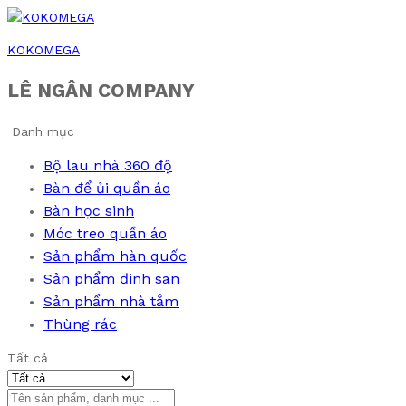
KOKOMEGA
LÊ NGÂN COMPANY
Danh mục
Bộ lau nhà 360 độ
Bàn để ủi quần áo
Bàn học sinh
Móc treo quần áo
Sản phẩm hàn quốc
Sản phẩm đinh san
Sản phẩm nhà tắm
Thùng rác
Tất cả