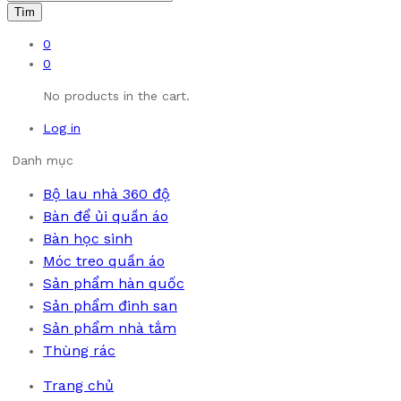
Tìm
0
0
No products in the cart.
Log in
Danh mục
Bộ lau nhà 360 độ
Bàn để ủi quần áo
Bàn học sinh
Móc treo quần áo
Sản phẩm hàn quốc
Sản phẩm đinh san
Sản phẩm nhà tắm
Thùng rác
Trang chủ