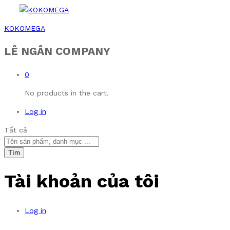
KOKOMEGA
LÊ NGÂN COMPANY
0
No products in the cart.
Log in
Tất cả
Tìm
Tài khoản của tôi
Log in