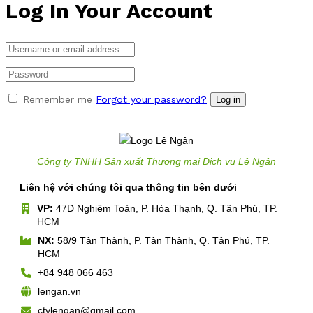
Log In Your Account
Remember me
Forgot your password?
Log in
Công ty TNHH Sản xuất Thương mại Dịch vụ Lê Ngân
Liên hệ với chúng tôi qua thông tin bên dưới
VP:
47D Nghiêm Toản, P. Hòa Thạnh, Q. Tân Phú, TP.
HCM
NX:
58/9 Tân Thành, P. Tân Thành, Q. Tân Phú, TP.
HCM
+84 948 066 463
lengan.vn
ctylengan@gmail.com