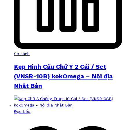
So sánh
Kẹp Hình Cầu Chữ Y 2 Cái / Set
(VNSR-10B) kokOmega – Nội địa
Nhật Bản
Đọc tiếp