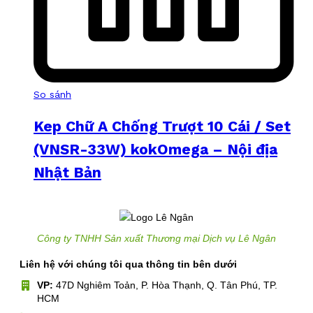
So sánh
Kep Chữ A Chống Trượt 10 Cái / Set
(VNSR-33W) kokOmega – Nội địa
Nhật Bản
Công ty TNHH Sản xuất Thương mại Dịch vụ Lê Ngân
Liên hệ với chúng tôi qua thông tin bên dưới
VP:
47D Nghiêm Toản, P. Hòa Thạnh, Q. Tân Phú, TP.
HCM