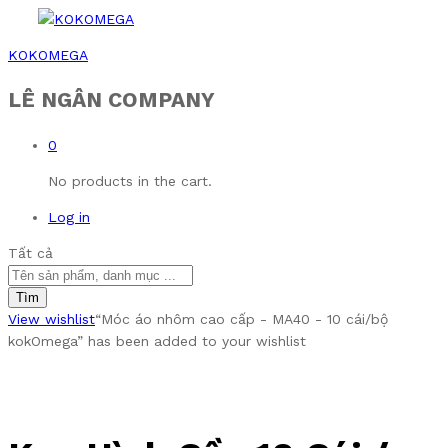
KOKOMEGA
LÊ NGÂN COMPANY
0
No products in the cart.
Log in
Tất cả
Tìm
View wishlist
“Móc áo nhôm cao cấp - MA40 - 10 cái/bộ
kokOmega” has been added to your wishlist