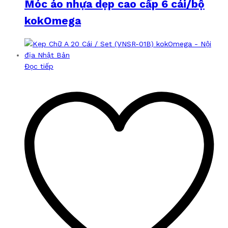
Móc áo nhựa dẹp cao cấp 6 cái/bộ
kokOmega
Đọc tiếp