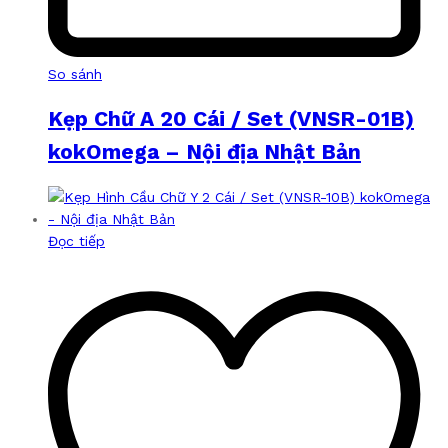
So sánh
Kẹp Chữ A 20 Cái / Set (VNSR-01B)
kokOmega – Nội địa Nhật Bản
Đọc tiếp