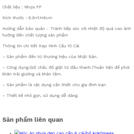
Chất liệu : Nhựa PP
Kích thước : 6.8×1.1×8cm
Hướng dẫn bảo quản : Tránh tiếp xúc với nhiệt độ quá cao ảnh
hưởng đến chất lượng sản phẩm
Thông tin chi tiết Kẹp Hình Cầu 10 Cái
– Sản phẩm đến từ thương hiệu của Nhật Bản.
– Công dụng:Giữ chắc đồ giặt từ đầu thanh.Thuận tiện để phơi
khăn trải giường và khăn tắm.
– Sản phẩm là vật dụng cần thiết cho gia đình bạn
– Thiết kế nhỏ gọn, sử dụng dễ dàng.
Sản phẩm liên quan