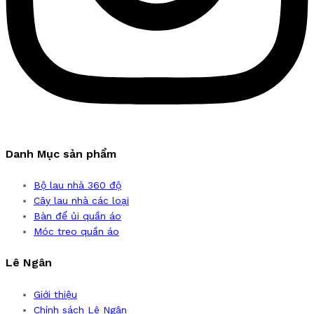
Danh Mục sản phẩm
Bộ lau nhà 360 độ
Cây lau nhà các loại
Bàn để ủi quần áo
Móc treo quần áo
Lê Ngân
Giới thiệu
Chính sách Lê Ngân