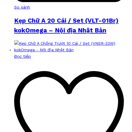
So sánh
Kẹp Chữ A 20 Cái / Set (VLT-01Br)
kokOmega – Nội địa Nhật Bản
Đọc tiếp