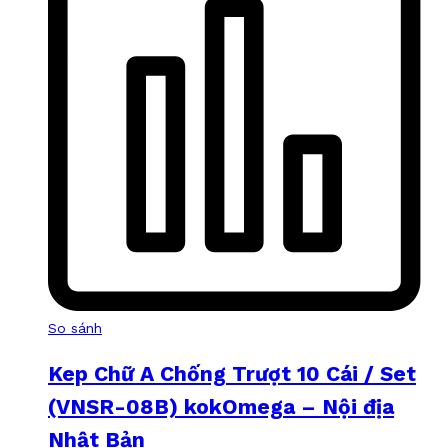
So sánh
Kep Chữ A Chống Trượt 10 Cái / Set
(VNSR-08B) kokOmega – Nội địa
Nhật Bản