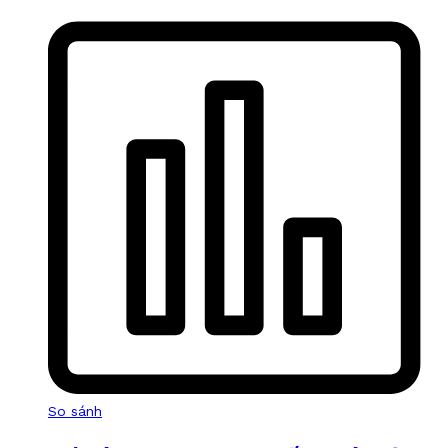
So sánh