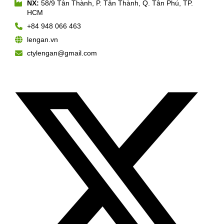
NX:
58/9 Tân Thành, P. Tân Thành, Q. Tân Phú, TP.
HCM
+84 948 066 463
lengan.vn
ctylengan@gmail.com