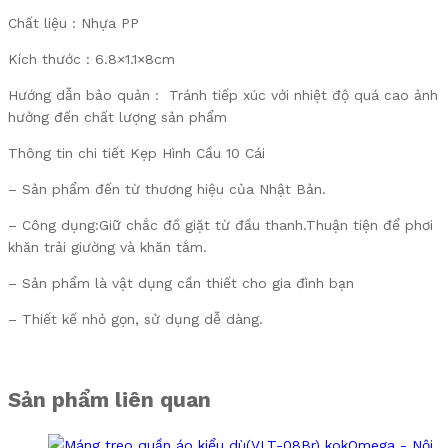
Chất liệu : Nhựa PP
Kích thước : 6.8×1.1×8cm
Hướng dẫn bảo quản : Tránh tiếp xúc với nhiệt độ quá cao ảnh
hưởng đến chất lượng sản phẩm
Thông tin chi tiết Kẹp Hình Cầu 10 Cái
– Sản phẩm đến từ thương hiệu của Nhật Bản.
– Công dụng:Giữ chắc đồ giặt từ đầu thanh.Thuận tiện để phơi
khăn trải giường và khăn tắm.
– Sản phẩm là vật dụng cần thiết cho gia đình bạn
– Thiết kế nhỏ gọn, sử dụng dễ dàng.
Sản phẩm liên quan