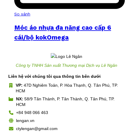
So sánh
Móc áo nhựa đa năng cao cấp 6
cái/bộ kokOmega
Công ty TNHH Sản xuất Thương mại Dịch vụ Lê Ngân
Liên hệ với chúng tôi qua thông tin bên dưới
VP:
47D Nghiêm Toản, P. Hòa Thạnh, Q. Tân Phú, TP.
HCM
NX:
58/9 Tân Thành, P. Tân Thành, Q. Tân Phú, TP.
HCM
+84 948 066 463
lengan.vn
ctylengan@gmail.com