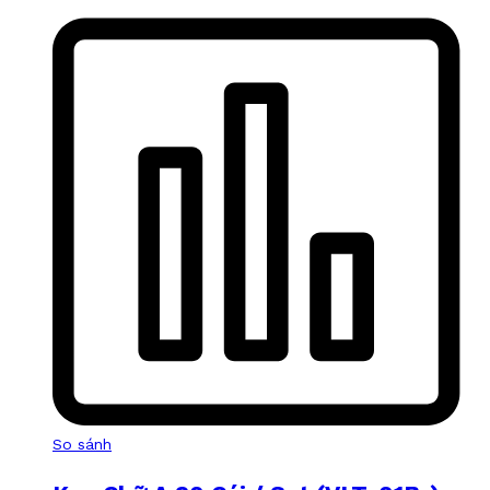
So sánh