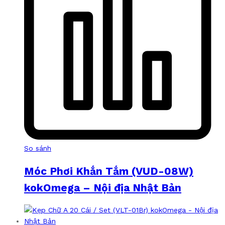
So sánh
Móc Phơi Khắn Tắm (VUD-08W)
kokOmega – Nội địa Nhật Bản