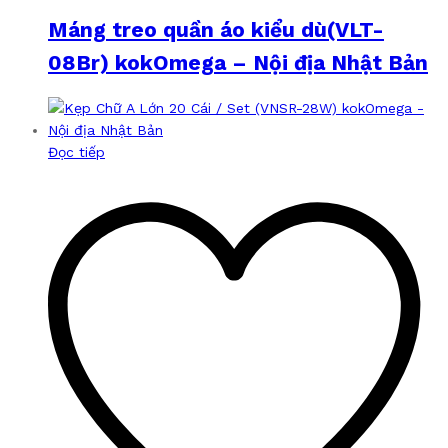
Máng treo quần áo kiểu dù(VLT-
08Br) kokOmega – Nội địa Nhật Bản
Đọc tiếp