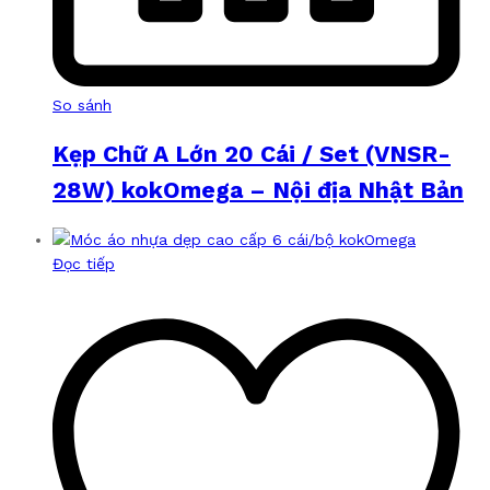
So sánh
Kẹp Chữ A Lớn 20 Cái / Set (VNSR-
28W) kokOmega – Nội địa Nhật Bản
Đọc tiếp