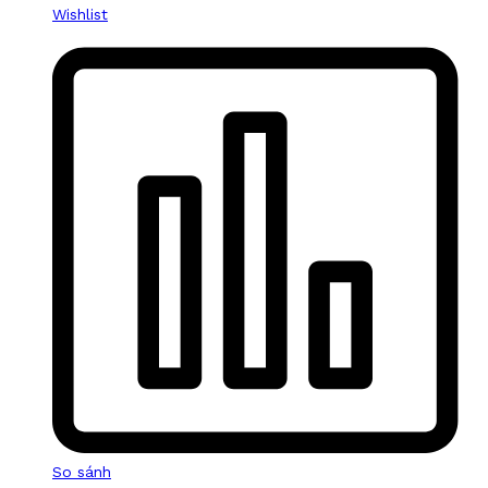
Wishlist
So sánh