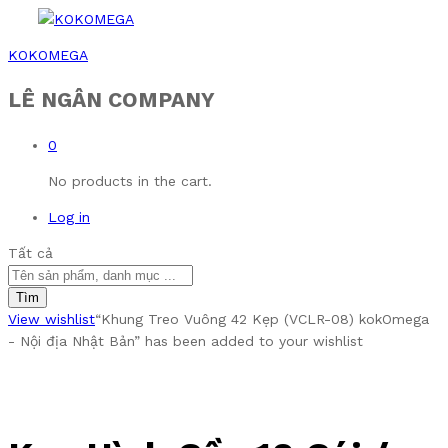
KOKOMEGA
LÊ NGÂN COMPANY
0
No products in the cart.
Log in
Tất cả
Tìm
View wishlist
“Khung Treo Vuông 42 Kẹp (VCLR-08) kokOmega
- Nội địa Nhật Bản” has been added to your wishlist