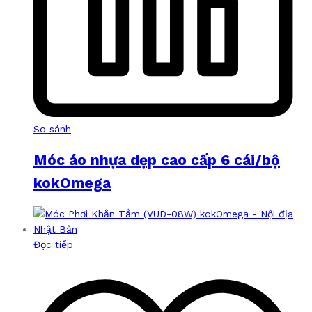
So sánh
Móc áo nhựa dẹp cao cấp 6 cái/bộ
kokOmega
Đọc tiếp