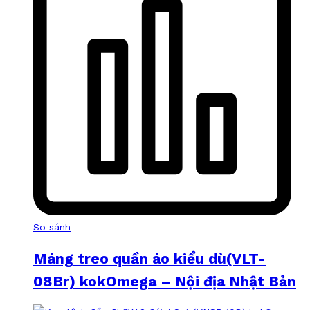
So sánh
Máng treo quần áo kiểu dù(VLT-
08Br) kokOmega – Nội địa Nhật Bản