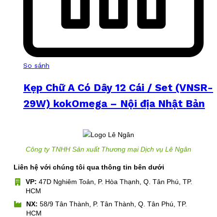
So sánh
Kẹp Chữ A Có Dây 12 Cái / Set (VNSR-
29W) kokOmega – Nội địa Nhật Bản
Công ty TNHH Sản xuất Thương mại Dịch vụ Lê Ngân
Liên hệ với chúng tôi qua thông tin bên dưới
VP:
47D Nghiêm Toản, P. Hòa Thạnh, Q. Tân Phú, TP.
HCM
NX:
58/9 Tân Thành, P. Tân Thành, Q. Tân Phú, TP.
HCM