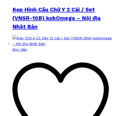
Kẹp Hình Cầu Chữ Y 2 Cái / Set
(VNSR-10B) kokOmega – Nội địa
Nhật Bản
Đọc tiếp