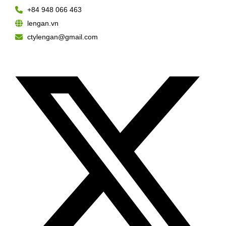
+84 948 066 463
lengan.vn
ctylengan@gmail.com