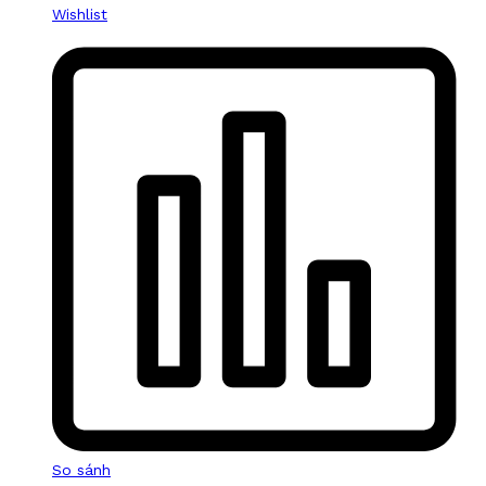
Wishlist
So sánh