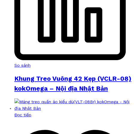
So sánh
Khung Treo Vuông 42 Kẹp (VCLR-08)
kokOmega – Nội địa Nhật Bản
Đọc tiếp