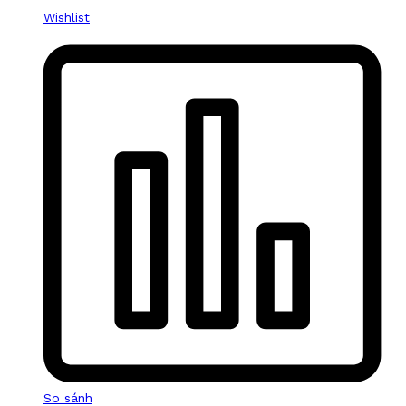
Wishlist
So sánh