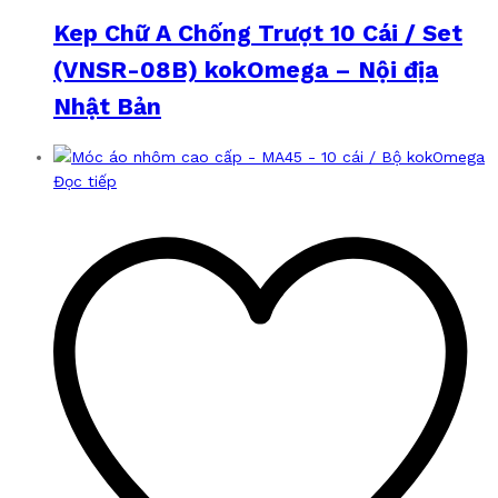
Kep Chữ A Chống Trượt 10 Cái / Set
(VNSR-08B) kokOmega – Nội địa
Nhật Bản
Đọc tiếp