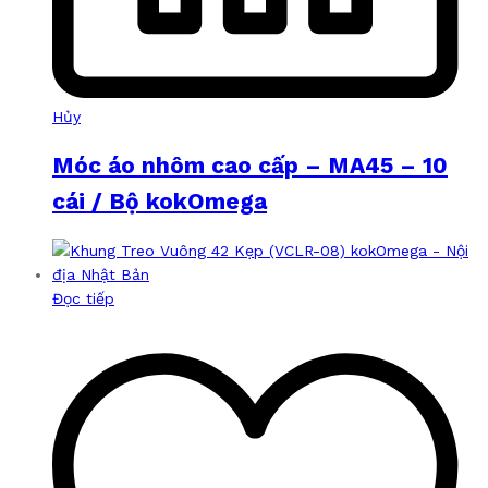
Hủy
Móc áo nhôm cao cấp – MA45 – 10
cái / Bộ kokOmega
Đọc tiếp