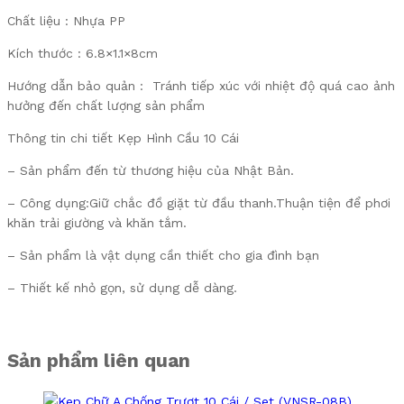
Chất liệu : Nhựa PP
Kích thước : 6.8×1.1×8cm
Hướng dẫn bảo quản : Tránh tiếp xúc với nhiệt độ quá cao ảnh
hưởng đến chất lượng sản phẩm
Thông tin chi tiết Kẹp Hình Cầu 10 Cái
– Sản phẩm đến từ thương hiệu của Nhật Bản.
– Công dụng:Giữ chắc đồ giặt từ đầu thanh.Thuận tiện để phơi
khăn trải giường và khăn tắm.
– Sản phẩm là vật dụng cần thiết cho gia đình bạn
– Thiết kế nhỏ gọn, sử dụng dễ dàng.
Sản phẩm liên quan