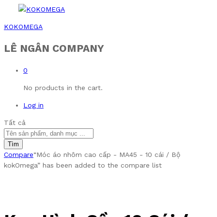
KOKOMEGA
LÊ NGÂN COMPANY
0
No products in the cart.
Log in
Tất cả
Tìm
Compare
“Móc áo nhôm cao cấp - MA45 - 10 cái / Bộ
kokOmega” has been added to the compare list