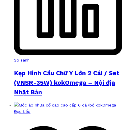
So sánh
Kẹp Hình Cầu Chữ Y Lớn 2 Cái / Set
(VNSR-35W) kokOmega – Nội địa
Nhật Bản
Đọc tiếp