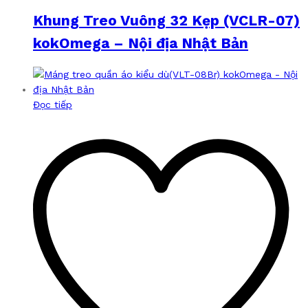
Khung Treo Vuông 32 Kẹp (VCLR-07)
kokOmega – Nội địa Nhật Bản
Đọc tiếp