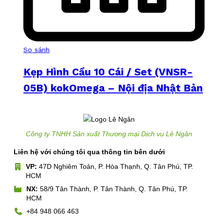
So sánh
Kẹp Hình Cầu 10 Cái / Set (VNSR-
05B) kokOmega – Nội địa Nhật Bản
Công ty TNHH Sản xuất Thương mại Dịch vụ Lê Ngân
Liên hệ với chúng tôi qua thông tin bên dưới
VP:
47D Nghiêm Toản, P. Hòa Thạnh, Q. Tân Phú, TP.
HCM
NX:
58/9 Tân Thành, P. Tân Thành, Q. Tân Phú, TP.
HCM
+84 948 066 463