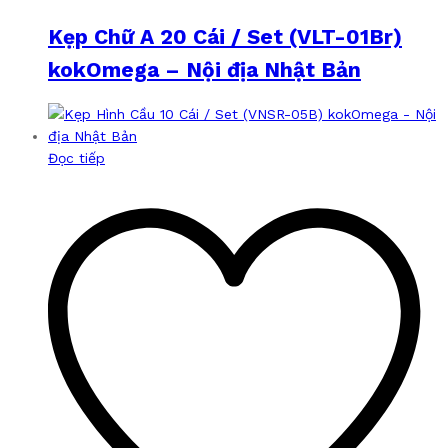
Kẹp Chữ A 20 Cái / Set (VLT-01Br)
kokOmega – Nội địa Nhật Bản
Đọc tiếp