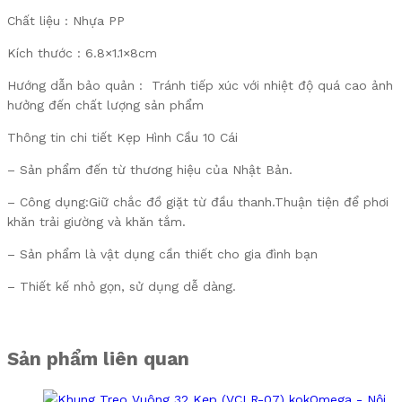
Chất liệu : Nhựa PP
Kích thước : 6.8×1.1×8cm
Hướng dẫn bảo quản : Tránh tiếp xúc với nhiệt độ quá cao ảnh
hưởng đến chất lượng sản phẩm
Thông tin chi tiết Kẹp Hình Cầu 10 Cái
– Sản phẩm đến từ thương hiệu của Nhật Bản.
– Công dụng:Giữ chắc đồ giặt từ đầu thanh.Thuận tiện để phơi
khăn trải giường và khăn tắm.
– Sản phẩm là vật dụng cần thiết cho gia đình bạn
– Thiết kế nhỏ gọn, sử dụng dễ dàng.
Sản phẩm liên quan