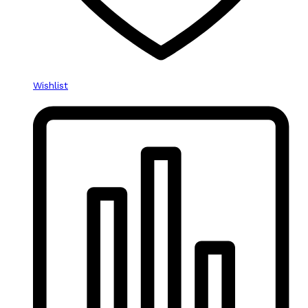
Wishlist