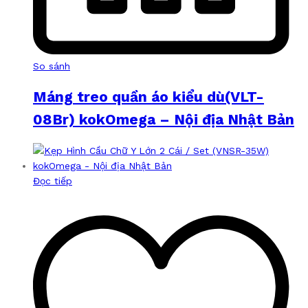
So sánh
Máng treo quần áo kiểu dù(VLT-
08Br) kokOmega – Nội địa Nhật Bản
Đọc tiếp