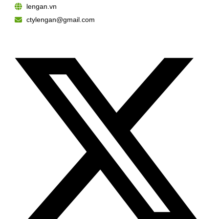
lengan.vn
ctylengan@gmail.com