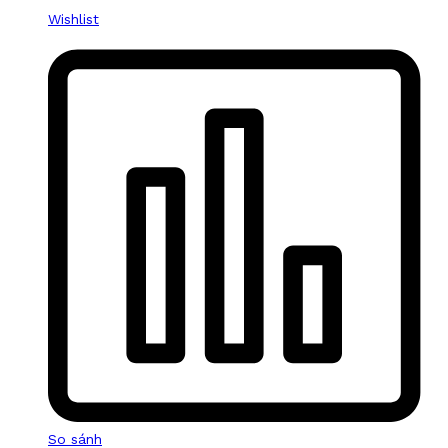
Wishlist
So sánh