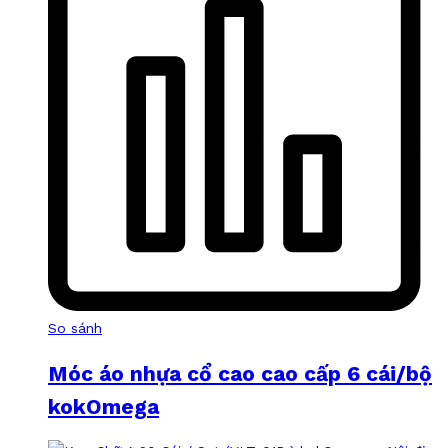
So sánh
Móc áo nhựa cổ cao cao cấp 6 cái/bộ
kokOmega