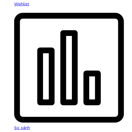
Wishlist
So sánh