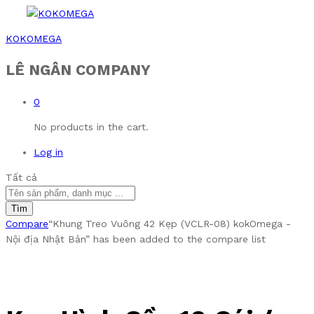
KOKOMEGA
LÊ NGÂN COMPANY
0
No products in the cart.
Log in
Tất cả
Tìm
Compare
“Khung Treo Vuông 42 Kẹp (VCLR-08) kokOmega -
Nội địa Nhật Bản” has been added to the compare list