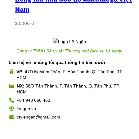
Nam
30.000
₫
Công ty TNHH Sản xuất Thương mại Dịch vụ Lê Ngân
Liên hệ với chúng tôi qua thông tin bên dưới
VP:
47D Nghiêm Toản, P. Hòa Thạnh, Q. Tân Phú, TP.
HCM
NX:
58/9 Tân Thành, P. Tân Thành, Q. Tân Phú, TP.
HCM
+84 948 066 463
lengan.vn
ctylengan@gmail.com