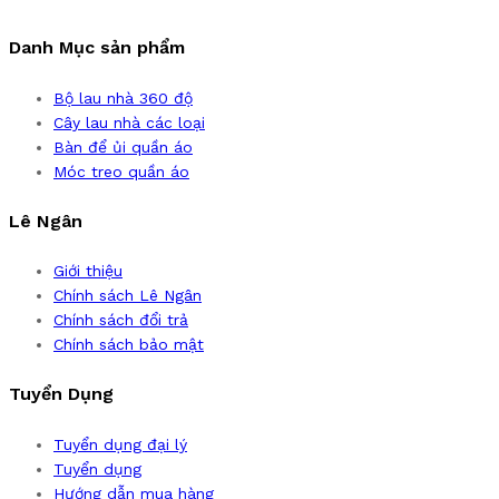
Danh Mục sản phẩm
Bộ lau nhà 360 độ
Cây lau nhà các loại
Bàn để ủi quần áo
Móc treo quần áo
Lê Ngân
Giới thiệu
Chính sách Lê Ngân
Chính sách đổi trả
Chính sách bảo mật
Tuyển Dụng
Tuyển dụng đại lý
Tuyển dụng
Hướng dẫn mua hàng