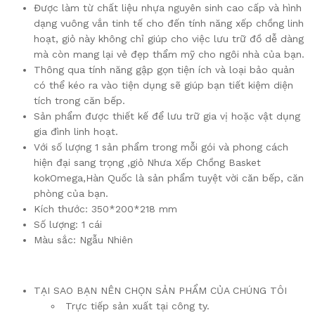
Được làm từ chất liệu nhựa nguyên sinh cao cấp và hình
dạng vuông vắn tinh tế cho đến tính năng xếp chồng linh
hoạt, giỏ này không chỉ giúp cho việc lưu trữ đồ dễ dàng
mà còn mang lại vẻ đẹp thẩm mỹ cho ngôi nhà của bạn.
Thông qua tính năng gập gọn tiện ích và loại bảo quản
có thể kéo ra vào tiện dụng sẽ giúp bạn tiết kiệm diện
tích trong căn bếp.
Sản phẩm được thiết kế để lưu trữ gia vị hoặc vật dụng
gia đình linh hoạt.
Với số lượng 1 sản phẩm trong mỗi gói và phong cách
hiện đại sang trọng ,giỏ Nhưa Xếp Chồng Basket
kokOmega,Hàn Quốc là sản phẩm tuyệt vời căn bếp, căn
phòng của bạn.
Kích thước: 350*200*218 mm
Số lượng: 1 cái
Màu sắc: Ngẫu Nhiên
TẠI SAO BẠN NÊN CHỌN SẢN PHẨM CỦA CHÚNG TÔI
Trực tiếp sản xuất tại công ty.