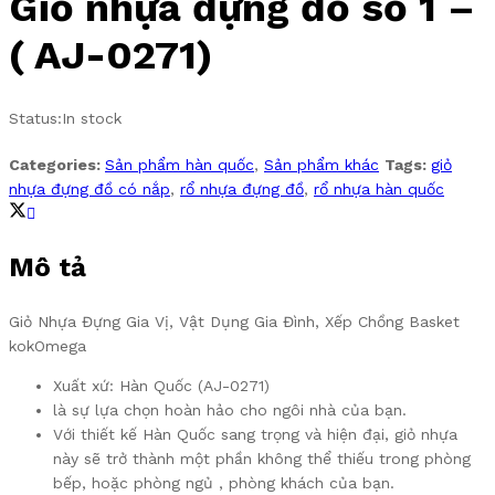
Giỏ nhựa đựng đồ số 1 –
( AJ-0271)
Status:
In stock
Categories:
Sản phẩm hàn quốc
,
Sản phẩm khác
Tags:
giỏ
nhựa đựng đồ có nắp
,
rổ nhựa đựng đồ
,
rổ nhựa hàn quốc
Mô tả
Giỏ Nhựa Đựng Gia Vị, Vật Dụng Gia Đình, Xếp Chồng Basket
kokOmega
Xuất xứ: Hàn Quốc (AJ-0271)
là sự lựa chọn hoàn hảo cho ngôi nhà của bạn.
Với thiết kế Hàn Quốc sang trọng và hiện đại, giỏ nhựa
này sẽ trở thành một phần không thể thiếu trong phòng
bếp, hoặc phòng ngủ , phòng khách của bạn.