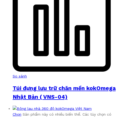
So sánh
Túi đựng lưu trữ chăn mền kokOmega
Nhật Bản ( VNS-04)
Chọn
Sản phẩm này có nhiều biến thể. Các tùy chọn có