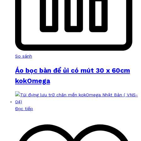
So sánh
Áo bọc bàn để ủi có mút 30 x 60cm
kokOmega
Đọc tiếp