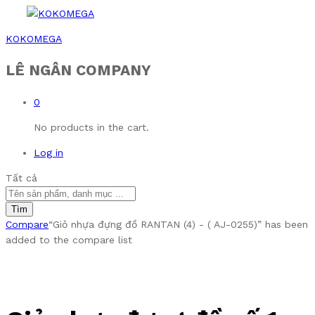
KOKOMEGA
LÊ NGÂN COMPANY
0
No products in the cart.
Log in
Tất cả
Tìm
Compare
“Giỏ nhựa đựng đồ RANTAN (4) - ( AJ-0255)” has been
added to the compare list