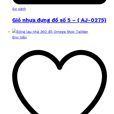
So sánh
Giỏ nhựa đựng đồ số 5 – ( AJ-0275)
Đọc tiếp