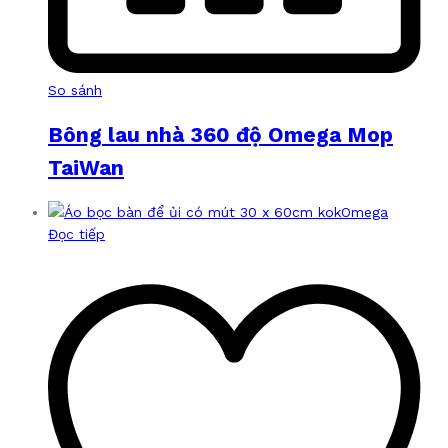
So sánh
Bông lau nhà 360 độ Omega Mop
TaiWan
Đọc tiếp