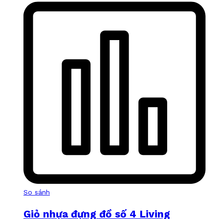
So sánh
Giỏ nhựa đựng đồ số 4 Living