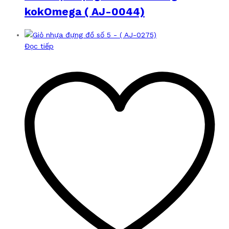
kokOmega ( AJ-0044)
Đọc tiếp