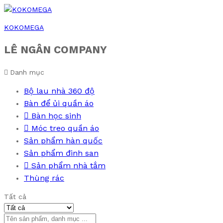
KOKOMEGA
LÊ NGÂN COMPANY
Danh mục
Bộ lau nhà 360 độ
Bàn để ủi quần áo
Bàn học sinh
Móc treo quần áo
Sản phẩm hàn quốc
Sản phẩm đinh san
Sản phẩm nhà tắm
Thùng rác
Tất cả