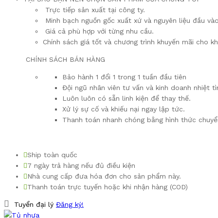
Trực tiếp sản xuất tại công ty.
Minh bạch nguồn gốc xuất xứ và nguyên liệu đầu vào
Giá cả phù hợp với từng nhu cầu.
Chính sách giá tốt và chương trình khuyến mãi cho k
CHÍNH SÁCH BÁN HÀNG
Bảo hành 1 đổi 1 trong 1 tuần đầu tiên
Đội ngũ nhân viên tư vấn và kinh doanh nhiệt tì
Luôn luôn có sẵn linh kiện để thay thế.
Xử lý sự cố và khiếu nại ngay lập tức.
Thanh toán nhanh chóng bằng hình thức chuyể
Ship toàn quốc
7 ngày trả hàng nếu đủ điều kiện
Nhà cung cấp đưa hóa đơn cho sản phẩm này.
Thanh toán trực tuyến hoặc khi nhận hàng (COD)
Tuyển đại lý
Đăng ký!