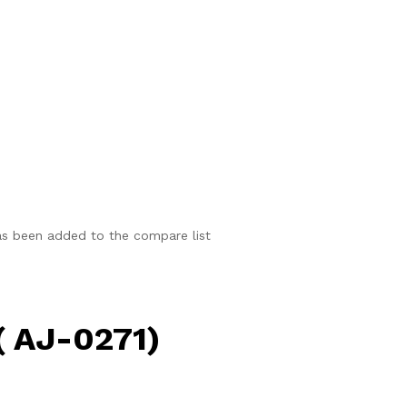
as been added to the compare list
( AJ-0271)