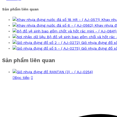
Sản phẩm liên quan
Khay nhự
Khay nhựa đ
Bộ đồ vệ sinh bao gồm chổi và hốt rác 
Giỏ nhựa đựng đồ số
Giỏ nhựa đựng đồ số
Sản phẩm liên quan
Đọc tiếp