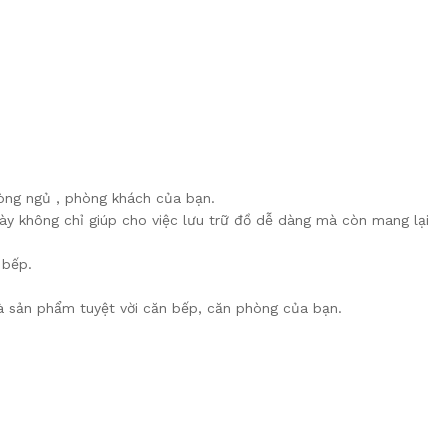
hòng ngủ , phòng khách của bạn.
này không chỉ giúp cho việc lưu trữ đồ dễ dàng mà còn mang lại
 bếp.
sản phẩm tuyệt vời căn bếp, căn phòng của bạn.