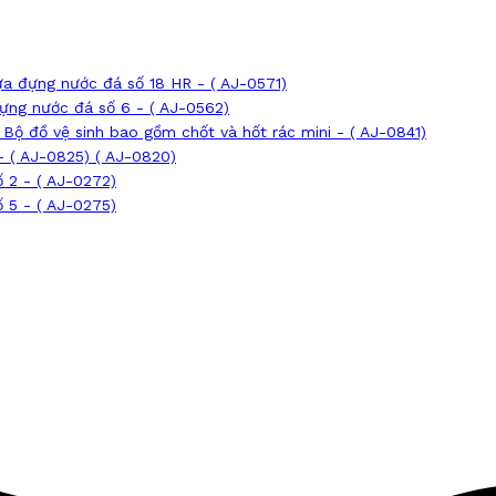
a đựng nước đá số 18 HR - ( AJ-0571)
ựng nước đá số 6 - ( AJ-0562)
Bộ đồ vệ sinh bao gồm chốt và hốt rác mini - ( AJ-0841)
- ( AJ-0825) ( AJ-0820)
 2 - ( AJ-0272)
 5 - ( AJ-0275)