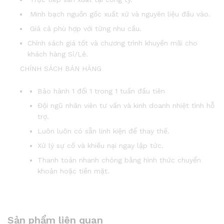
Minh bạch nguồn gốc xuất xứ và nguyên liệu đầu vào.
Giá cả phù hợp với từng nhu cầu.
Chính sách giá tốt và chương trình khuyến mãi cho
khách hàng Sỉ/Lẻ.
CHÍNH SÁCH BÁN HÀNG
Bảo hành 1 đổi 1 trong 1 tuần đầu tiên
Đội ngũ nhân viên tư vấn và kinh doanh nhiệt tình hỗ
trợ.
Luôn luôn có sẵn linh kiện để thay thế.
Xử lý sự cố và khiếu nại ngay lập tức.
Thanh toán nhanh chóng bằng hình thức chuyển
khoản hoặc tiền mặt.
Sản phẩm liên quan