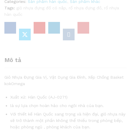
Categories:
Sản phẩm hàn quốc
,
Sản phẩm khác
Tags:
giỏ nhựa đựng đồ có nắp
,
rổ nhựa đựng đồ
,
rổ nhựa
hàn quốc
Mô tả
Giỏ Nhựa Đựng Gia Vị, Vật Dụng Gia Đình, Xếp Chồng Basket
kokOmega
Xuất xứ: Hàn Quốc (AJ-0271)
là sự lựa chọn hoàn hảo cho ngôi nhà của bạn.
Với thiết kế Hàn Quốc sang trọng và hiện đại, giỏ nhựa này
sẽ trở thành một phần không thể thiếu trong phòng bếp,
hoặc phòng ngủ , phòng khách của bạn.