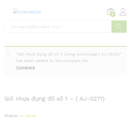
0
Tìm
“Giỏ nhựa đựng đồ số 5 Living kokOmega ( AJ-0045)”
has been added to the compare list
Compare
Giỏ nhựa đựng đồ số 1 – ( AJ-0271)
Status:
In stock