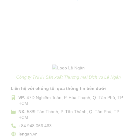
Công ty TNHH Sản xuất Thương mại Dịch vụ Lê Ngân
Liên hệ với chúng tôi qua thông tin bên dưới
VP:
47D Nghiêm Toản, P. Hòa Thạnh, Q. Tân Phú, TP.
HCM
NX:
58/9 Tân Thành, P. Tân Thành, Q. Tân Phú, TP.
HCM
+84 948 066 463
lengan.vn