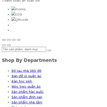
Thanh toán an toàn với
Shop By Departments
Bộ lau nhà 360 độ
Bàn để ủi quần áo
Bàn học sinh
Móc treo quần áo
Sản phẩm hàn quốc
Sản phẩm đinh san
Sản phẩm nhà tắm