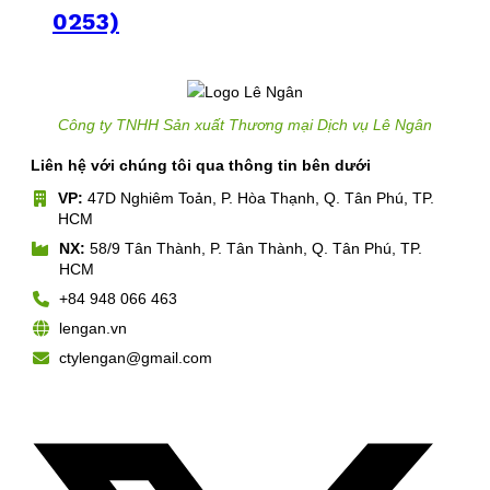
0253)
Công ty TNHH Sản xuất Thương mại Dịch vụ Lê Ngân
Liên hệ với chúng tôi qua thông tin bên dưới
VP:
47D Nghiêm Toản, P. Hòa Thạnh, Q. Tân Phú, TP.
HCM
NX:
58/9 Tân Thành, P. Tân Thành, Q. Tân Phú, TP.
HCM
+84 948 066 463
lengan.vn
ctylengan@gmail.com