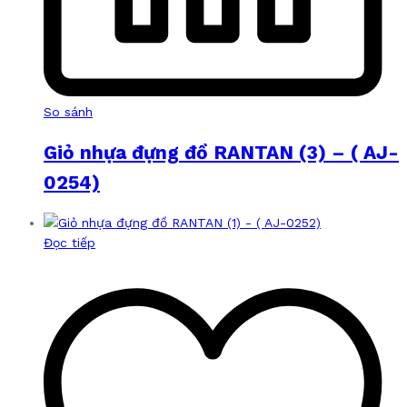
So sánh
Giỏ nhựa đựng đồ RANTAN (3) – ( AJ-
0254)
Đọc tiếp