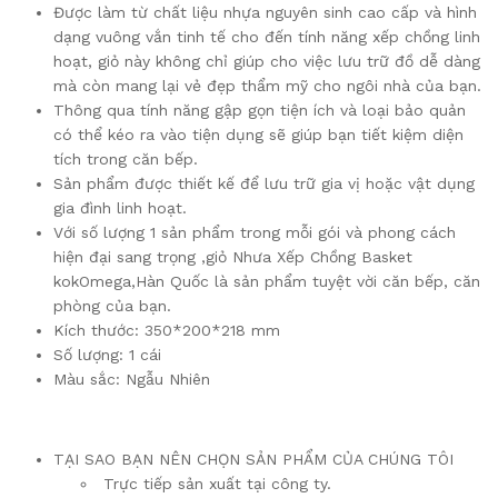
Được làm từ chất liệu nhựa nguyên sinh cao cấp và hình
dạng vuông vắn tinh tế cho đến tính năng xếp chồng linh
hoạt, giỏ này không chỉ giúp cho việc lưu trữ đồ dễ dàng
mà còn mang lại vẻ đẹp thẩm mỹ cho ngôi nhà của bạn.
Thông qua tính năng gập gọn tiện ích và loại bảo quản
có thể kéo ra vào tiện dụng sẽ giúp bạn tiết kiệm diện
tích trong căn bếp.
Sản phẩm được thiết kế để lưu trữ gia vị hoặc vật dụng
gia đình linh hoạt.
Với số lượng 1 sản phẩm trong mỗi gói và phong cách
hiện đại sang trọng ,giỏ Nhưa Xếp Chồng Basket
kokOmega,Hàn Quốc là sản phẩm tuyệt vời căn bếp, căn
phòng của bạn.
Kích thước: 350*200*218 mm
Số lượng: 1 cái
Màu sắc: Ngẫu Nhiên
TẠI SAO BẠN NÊN CHỌN SẢN PHẨM CỦA CHÚNG TÔI
Trực tiếp sản xuất tại công ty.