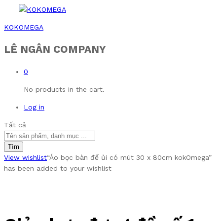
KOKOMEGA
LÊ NGÂN COMPANY
0
No products in the cart.
Log in
Tất cả
Tìm
View wishlist
“Áo bọc bàn để ủi có mút 30 x 80cm kokOmega”
has been added to your wishlist