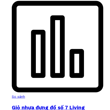
So sánh
Giỏ nhựa đựng đồ số 7 Living