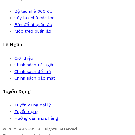
Bộ lau nhà 360 độ
Cây lau nhà các loại
Bàn để ủi quần áo
Móc treo quần áo
Lê Ngân
Giới thiệu
Chính sách Lê Ngân
Chính sách đổi trả
Chính sách bảo mật
Tuyển Dụng
Tuyển dụng đại lý
Tuyển dụng
Hướng dẫn mua hàng
© 2025 AKNH85. All Rights Reserved