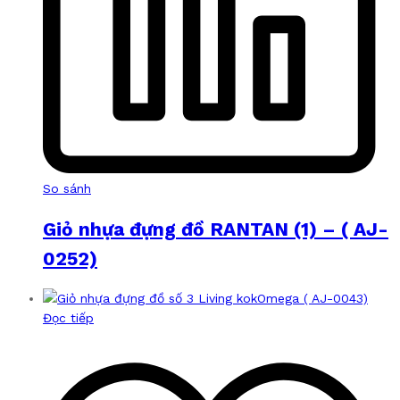
So sánh
Giỏ nhựa đựng đồ RANTAN (1) – ( AJ-
0252)
Đọc tiếp