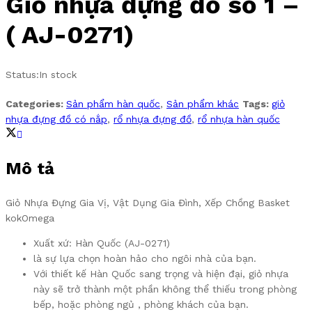
Giỏ nhựa đựng đồ số 1 –
( AJ-0271)
Status:
In stock
Categories:
Sản phẩm hàn quốc
,
Sản phẩm khác
Tags:
giỏ
nhựa đựng đồ có nắp
,
rổ nhựa đựng đồ
,
rổ nhựa hàn quốc
Mô tả
Giỏ Nhựa Đựng Gia Vị, Vật Dụng Gia Đình, Xếp Chồng Basket
kokOmega
Xuất xứ: Hàn Quốc (AJ-0271)
là sự lựa chọn hoàn hảo cho ngôi nhà của bạn.
Với thiết kế Hàn Quốc sang trọng và hiện đại, giỏ nhựa
này sẽ trở thành một phần không thể thiếu trong phòng
bếp, hoặc phòng ngủ , phòng khách của bạn.