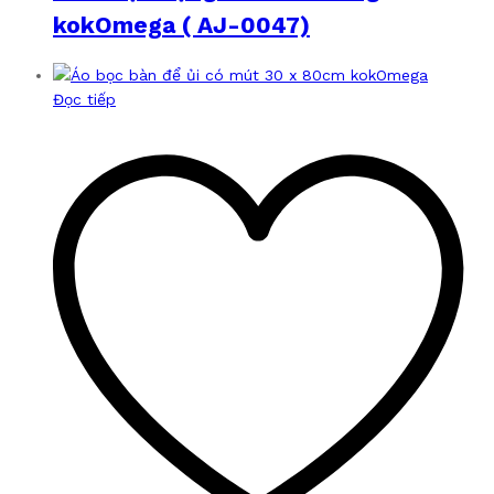
kokOmega ( AJ-0047)
Đọc tiếp