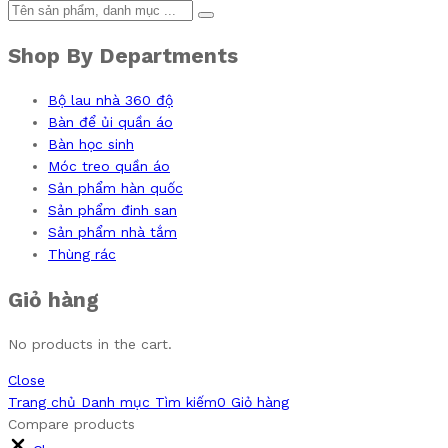
Shop By Departments
Bộ lau nhà 360 độ
Bàn để ủi quần áo
Bàn học sinh
Móc treo quần áo
Sản phẩm hàn quốc
Sản phẩm đinh san
Sản phẩm nhà tắm
Thùng rác
Giỏ hàng
No products in the cart.
Close
Trang chủ
Danh mục
Tìm kiếm
0
Giỏ hàng
Compare products