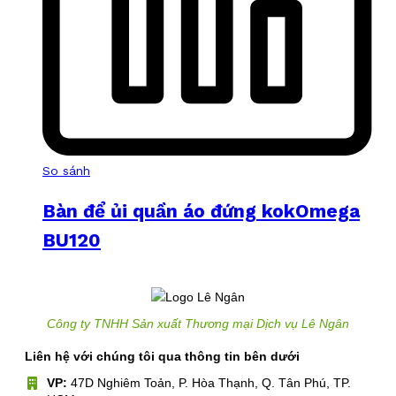
So sánh
Bàn để ủi quần áo đứng kokOmega
BU120
Công ty TNHH Sản xuất Thương mại Dịch vụ Lê Ngân
Liên hệ với chúng tôi qua thông tin bên dưới
VP:
47D Nghiêm Toản, P. Hòa Thạnh, Q. Tân Phú, TP.