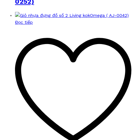
0252)
Đọc tiếp