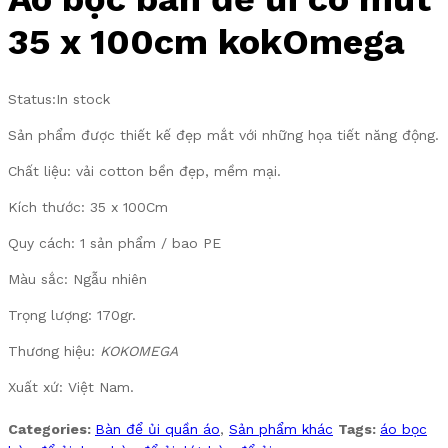
35 x 100cm kokOmega
Status:
In stock
Sản phẩm được thiết kế đẹp mắt với những họa tiết năng động.
Chất liệu: vải cotton bền đẹp, mềm mại.
Kích thước: 35 x 100Cm
Quy cách: 1 sản phẩm / bao PE
Màu sắc: Ngẫu nhiên
Trọng lượng: 170gr.
Thương hiệu:
KOKOMEGA
Xuất xứ: Việt Nam.
Categories:
Bàn để ủi quần áo
,
Sản phẩm khác
Tags:
áo bọc