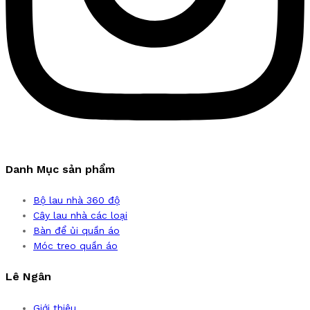
Danh Mục sản phẩm
Bộ lau nhà 360 độ
Cây lau nhà các loại
Bàn để ủi quần áo
Móc treo quần áo
Lê Ngân
Giới thiệu