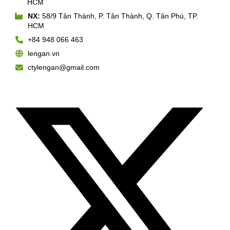
HCM
NX:
58/9 Tân Thành, P. Tân Thành, Q. Tân Phú, TP.
HCM
+84 948 066 463
lengan.vn
ctylengan@gmail.com