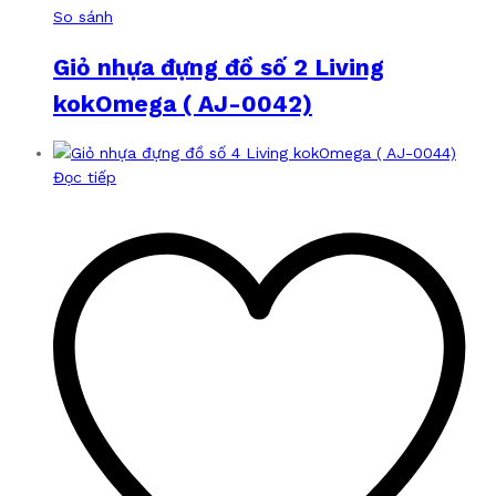
So sánh
Giỏ nhựa đựng đồ số 2 Living
kokOmega ( AJ-0042)
Đọc tiếp