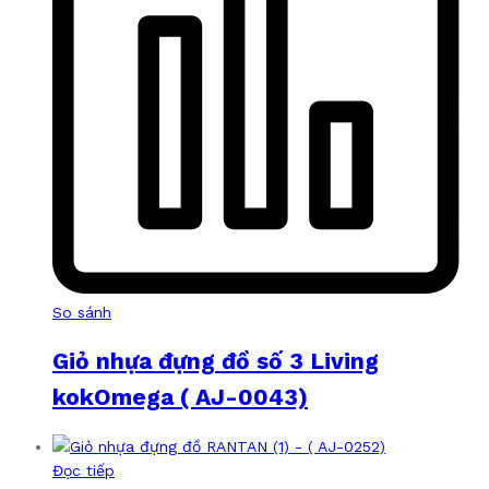
So sánh
Giỏ nhựa đựng đồ số 3 Living
kokOmega ( AJ-0043)
Đọc tiếp