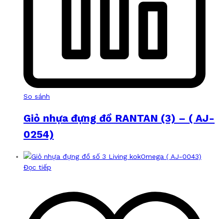
So sánh
Giỏ nhựa đựng đồ RANTAN (3) – ( AJ-
0254)
Đọc tiếp