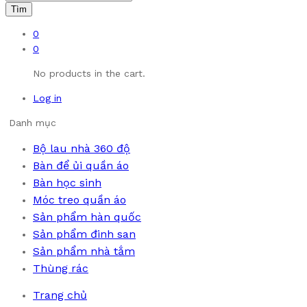
Tìm
0
0
No products in the cart.
Log in
Danh mục
Bộ lau nhà 360 độ
Bàn để ủi quần áo
Bàn học sinh
Móc treo quần áo
Sản phẩm hàn quốc
Sản phẩm đinh san
Sản phẩm nhà tắm
Thùng rác
Trang chủ