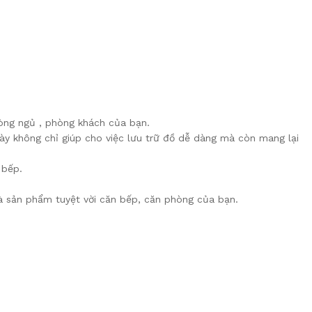
hòng ngủ , phòng khách của bạn.
này không chỉ giúp cho việc lưu trữ đồ dễ dàng mà còn mang lại
 bếp.
sản phẩm tuyệt vời căn bếp, căn phòng của bạn.