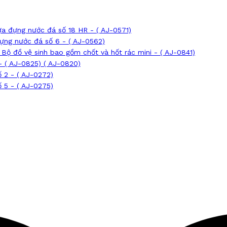
a đựng nước đá số 18 HR - ( AJ-0571)
ựng nước đá số 6 - ( AJ-0562)
Bộ đồ vệ sinh bao gồm chốt và hốt rác mini - ( AJ-0841)
- ( AJ-0825) ( AJ-0820)
 2 - ( AJ-0272)
 5 - ( AJ-0275)