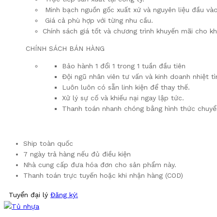
Minh bạch nguồn gốc xuất xứ và nguyên liệu đầu vào
Giá cả phù hợp với từng nhu cầu.
Chính sách giá tốt và chương trình khuyến mãi cho k
CHÍNH SÁCH BÁN HÀNG
Bảo hành 1 đổi 1 trong 1 tuần đầu tiên
Đội ngũ nhân viên tư vấn và kinh doanh nhiệt tì
Luôn luôn có sẵn linh kiện để thay thế.
Xử lý sự cố và khiếu nại ngay lập tức.
Thanh toán nhanh chóng bằng hình thức chuyể
Ship toàn quốc
7 ngày trả hàng nếu đủ điều kiện
Nhà cung cấp đưa hóa đơn cho sản phẩm này.
Thanh toán trực tuyến hoặc khi nhận hàng (COD)
Tuyển đại lý
Đăng ký!