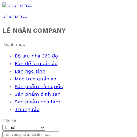
KOKOMEGA
LÊ NGÂN COMPANY
Danh mục
Bộ lau nhà 360 độ
Bàn để ủi quần áo
Bàn học sinh
Móc treo quần áo
Sản phẩm hàn quốc
Sản phẩm đinh san
Sản phẩm nhà tắm
Thùng rác
Tất cả