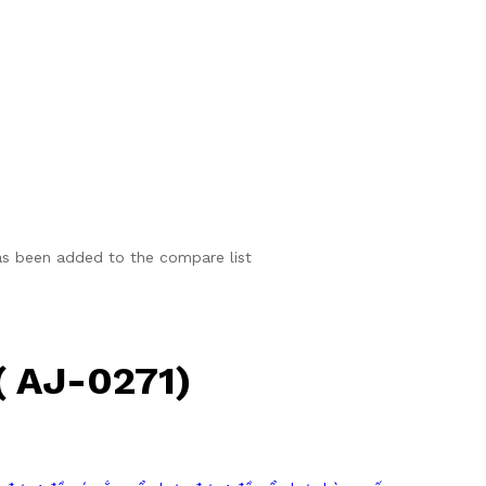
as been added to the compare list
( AJ-0271)