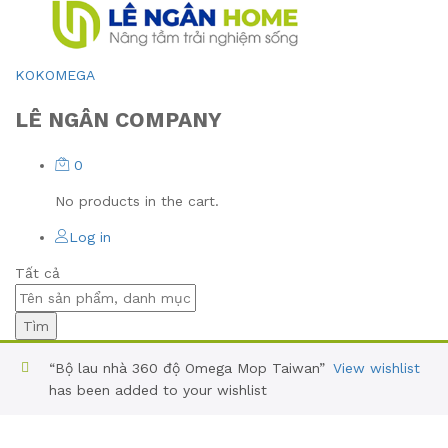
KOKOMEGA
LÊ NGÂN COMPANY
0
No products in the cart.
Log in
Tất cả
Tìm
“Bộ lau nhà 360 độ Omega Mop Taiwan”
View wishlist
has been added to your wishlist