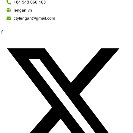
+84 948 066 463
lengan.vn
ctylengan@gmail.com