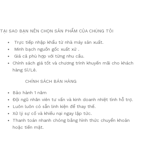
TẠI SAO BẠN NÊN CHỌN SẢN PHẨM CỦA CHÚNG TÔI
Trực tiếp nhập khẩu từ nhà máy sản xuất.
Minh bạch nguồn gốc xuất xứ .
Giá cả phù hợp với từng nhu cầu.
Chính sách giá tốt và chương trình khuyến mãi cho khách
hàng Sỉ/Lẻ.
​ CHÍNH SÁCH BÁN HÀNG
Bảo hành 1 năm
Đội ngũ nhân viên tư vấn và kinh doanh nhiệt tình hỗ trợ.
Luôn luôn có sẵn linh kiện để thay thế.
Xử lý sự cố và khiếu nại ngay lập tức.
Thanh toán nhanh chóng bằng hình thức chuyển khoản
hoặc tiền mặt.