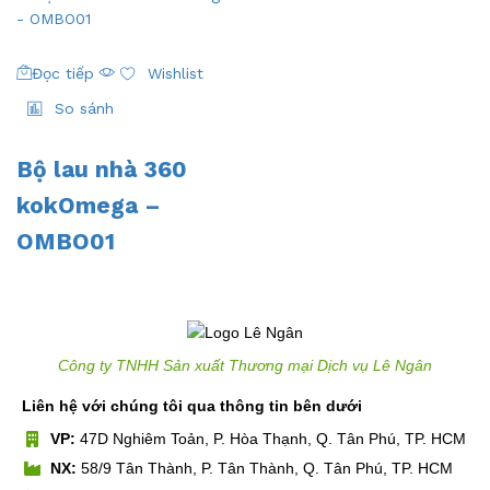
Đọc tiếp
Wishlist
So sánh
Bộ lau nhà 360
kokOmega –
OMBO01
Công ty TNHH Sản xuất Thương mại Dịch vụ Lê Ngân
Liên hệ với chúng tôi qua thông tin bên dưới
VP:
47D Nghiêm Toản, P. Hòa Thạnh, Q. Tân Phú, TP. HCM
NX:
58/9 Tân Thành, P. Tân Thành, Q. Tân Phú, TP. HCM