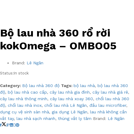
Bộ lau nhà 360 rổ rời
kokOmega – OMBO05
Brand:
Lê Ngân
Status:
In stock
Category:
Bộ lau nhà 360 độ
Tags:
bộ lau nhà
,
bộ lau nhà 360
độ
,
bộ lau nhà cao cấp
,
cây lau nhà gia đình
,
cây lau nhà giá rẻ
,
cây lau nhà thông minh
,
cây lau nhà xoay 360
,
chổi lau nhà 360
độ
,
chổi lau nhà inox
,
chổi lau nhà Lê Ngân
,
đầu lau microfiber
,
dụng cụ vệ sinh sàn nhà
,
gia dụng Lê Ngân
,
lau nhà không cần
vắt tay
,
lau nhà sạch nhanh
,
thùng vắt ly tâm
Brand:
Lê Ngân