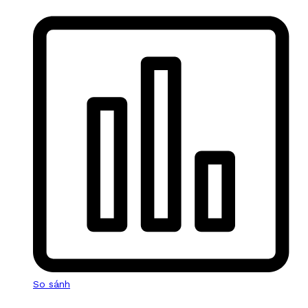
So sánh