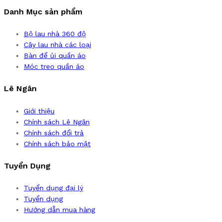
Danh Mục sản phẩm
Bộ lau nhà 360 độ
Cây lau nhà các loại
Bàn để ủi quần áo
Móc treo quần áo
Lê Ngân
Giới thiệu
Chính sách Lê Ngân
Chính sách đổi trả
Chính sách bảo mật
Tuyển Dụng
Tuyển dụng đại lý
Tuyển dụng
Hướng dẫn mua hàng