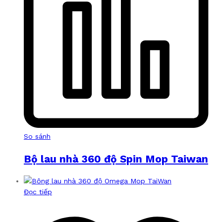
So sánh
Bộ lau nhà 360 độ Spin Mop Taiwan
Đọc tiếp