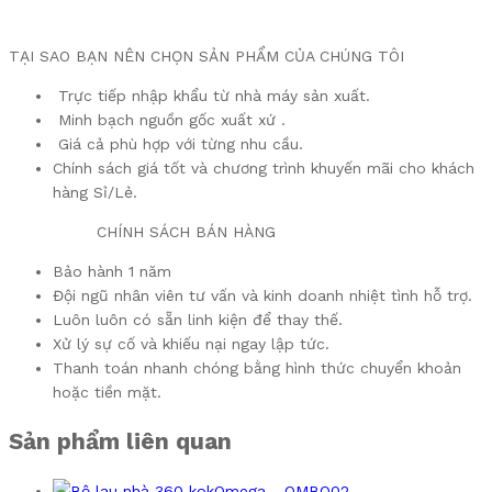
TẠI SAO BẠN NÊN CHỌN SẢN PHẨM CỦA CHÚNG TÔI
Trực tiếp nhập khẩu từ nhà máy sản xuất.
Minh bạch nguồn gốc xuất xứ .
Giá cả phù hợp với từng nhu cầu.
Chính sách giá tốt và chương trình khuyến mãi cho khách
hàng Sỉ/Lẻ.
​ CHÍNH SÁCH BÁN HÀNG
Bảo hành 1 năm
Đội ngũ nhân viên tư vấn và kinh doanh nhiệt tình hỗ trợ.
Luôn luôn có sẵn linh kiện để thay thế.
Xử lý sự cố và khiếu nại ngay lập tức.
Thanh toán nhanh chóng bằng hình thức chuyển khoản
hoặc tiền mặt.
Sản phẩm liên quan