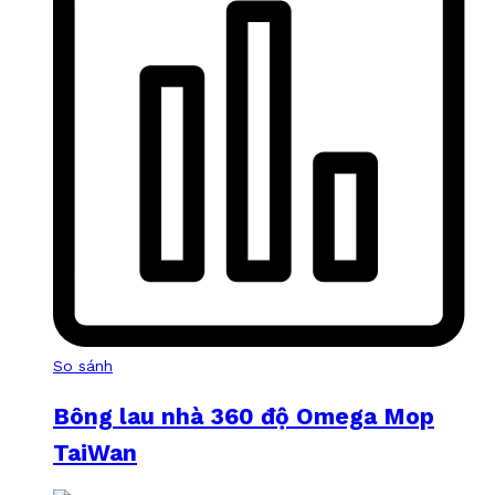
So sánh
Bông lau nhà 360 độ Omega Mop
TaiWan