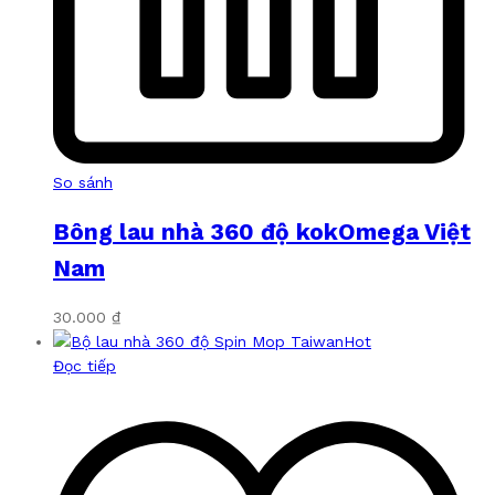
So sánh
Bông lau nhà 360 độ kokOmega Việt
Nam
30.000
₫
Hot
Đọc tiếp