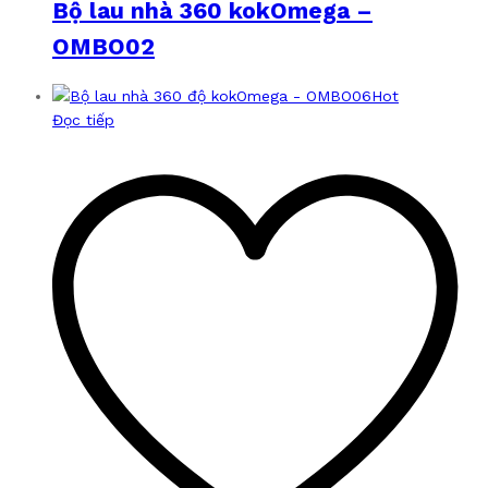
Bộ lau nhà 360 kokOmega –
OMBO02
Hot
Đọc tiếp