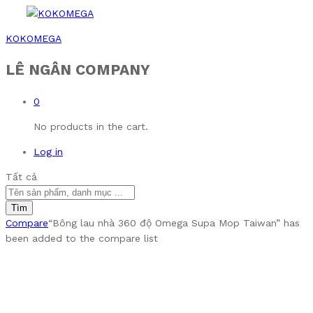
KOKOMEGA
LÊ NGÂN COMPANY
0
No products in the cart.
Log in
Tất cả
Tìm
Compare
“Bông lau nhà 360 độ Omega Supa Mop Taiwan” has
been added to the compare list