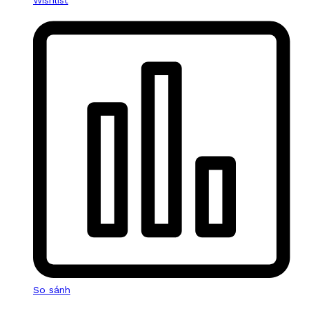
Wishlist
So sánh