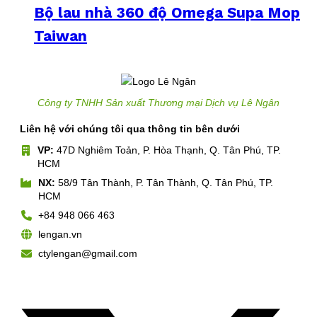
Bộ lau nhà 360 độ Omega Supa Mop
Taiwan
Công ty TNHH Sản xuất Thương mại Dịch vụ Lê Ngân
Liên hệ với chúng tôi qua thông tin bên dưới
VP:
47D Nghiêm Toản, P. Hòa Thạnh, Q. Tân Phú, TP.
HCM
NX:
58/9 Tân Thành, P. Tân Thành, Q. Tân Phú, TP.
HCM
+84 948 066 463
lengan.vn
ctylengan@gmail.com