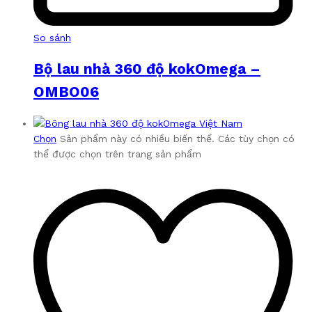
So sánh
Bộ lau nhà 360 độ kokOmega –
OMBO06
Chọn
Sản phẩm này có nhiều biến thể. Các tùy chọn có
thể được chọn trên trang sản phẩm