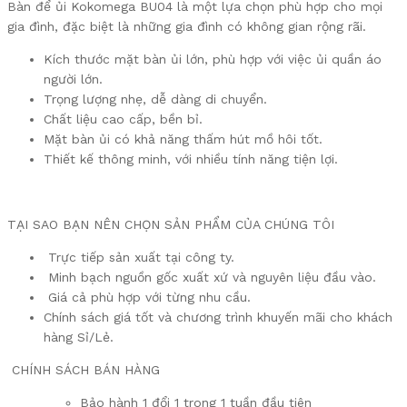
Bàn để ủi Kokomega BU04 là một lựa chọn phù hợp cho mọi
gia đình, đặc biệt là những gia đình có không gian rộng rãi.
Kích thước mặt bàn ủi lớn, phù hợp với việc ủi quần áo
người lớn.
Trọng lượng nhẹ, dễ dàng di chuyển.
Chất liệu cao cấp, bền bỉ.
Mặt bàn ủi có khả năng thấm hút mồ hôi tốt.
Thiết kế thông minh, với nhiều tính năng tiện lợi.
TẠI SAO BẠN NÊN CHỌN SẢN PHẨM CỦA CHÚNG TÔI
Trực tiếp sản xuất tại công ty.
Minh bạch nguồn gốc xuất xứ và nguyên liệu đầu vào.
Giá cả phù hợp với từng nhu cầu.
Chính sách giá tốt và chương trình khuyến mãi cho khách
hàng Sỉ/Lẻ.
CHÍNH SÁCH BÁN HÀNG
Bảo hành 1 đổi 1 trong 1 tuần đầu tiên