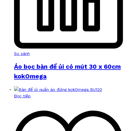
So sánh
Áo bọc bàn để ủi có mút 30 x 60cm
kokOmega
Đọc tiếp