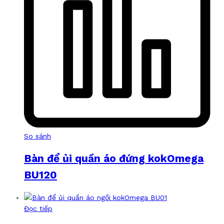
So sánh
Bàn để ủi quần áo đứng kokOmega
BU120
Đọc tiếp