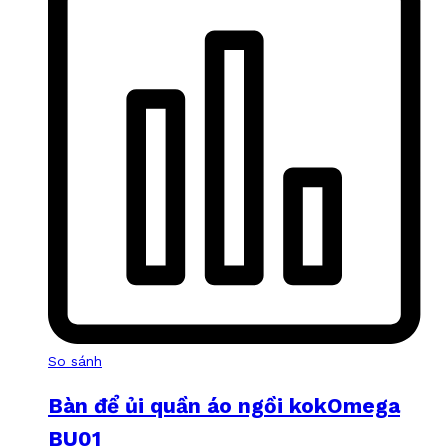
So sánh
Bàn để ủi quần áo ngồi kokOmega
BU01