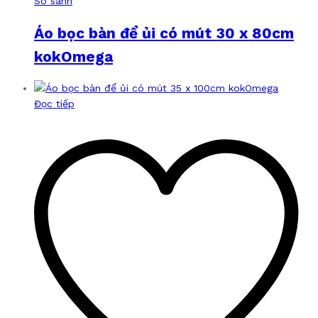
So sánh
Áo bọc bàn để ủi có mút 30 x 80cm
kokOmega
Đọc tiếp