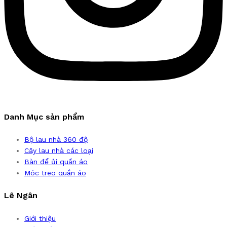
Danh Mục sản phẩm
Bộ lau nhà 360 độ
Cây lau nhà các loại
Bàn để ủi quần áo
Móc treo quần áo
Lê Ngân
Giới thiệu