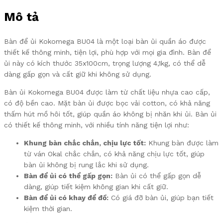
Mô tả
Bàn để ủi Kokomega BU04 là một loại bàn ủi quần áo được
thiết kế thông minh, tiện lợi, phù hợp với mọi gia đình. Bàn để
ủi này có kích thước 35x100cm, trọng lượng 4,1kg, có thể dễ
dàng gấp gọn và cất giữ khi không sử dụng.
Bàn ủi Kokomega BU04 được làm từ chất liệu nhựa cao cấp,
có độ bền cao. Mặt bàn ủi được bọc vải cotton, có khả năng
thấm hút mồ hôi tốt, giúp quần áo không bị nhăn khi ủi. Bàn ủi
có thiết kế thông minh, với nhiều tính năng tiện lợi như:
Khung bàn chắc chắn, chịu lực tốt:
Khung bàn được làm
từ ván Okal chắc chắn, có khả năng chịu lực tốt, giúp
bàn ủi không bị rung lắc khi sử dụng.
Bàn để ủi có thể gấp gọn:
Bàn ủi có thể gấp gọn dễ
dàng, giúp tiết kiệm không gian khi cất giữ.
Bàn để ủi có khay để đồ:
Có giá đỡ bàn ủi, giúp bạn tiết
kiệm thời gian.