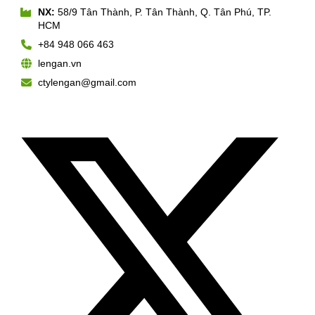
NX:
58/9 Tân Thành, P. Tân Thành, Q. Tân Phú, TP.
HCM
+84 948 066 463
lengan.vn
ctylengan@gmail.com