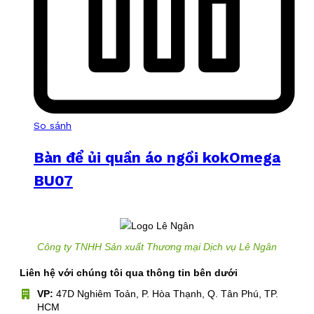
So sánh
Bàn để ủi quần áo ngồi kokOmega
BU07
Công ty TNHH Sản xuất Thương mại Dịch vụ Lê Ngân
Liên hệ với chúng tôi qua thông tin bên dưới
VP:
47D Nghiêm Toản, P. Hòa Thạnh, Q. Tân Phú, TP.
HCM