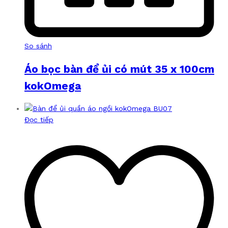
So sánh
Áo bọc bàn để ủi có mút 35 x 100cm
kokOmega
Đọc tiếp