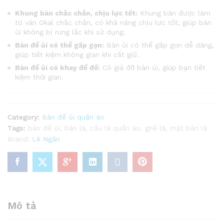
Khung bàn chắc chắn, chịu lực tốt:
Khung bàn được làm
từ ván Okal chắc chắn, có khả năng chịu lực tốt, giúp bàn
ủi không bị rung lắc khi sử dụng.
Bàn để ủi có thể gấp gọn:
Bàn ủi có thể gấp gọn dễ dàng,
giúp tiết kiệm không gian khi cất giữ.
Bàn để ủi có khay để đồ:
Có giá đỡ bàn ủi, giúp bạn tiết
kiệm thời gian.
Category:
Bàn để ủi quần áo
Tags:
bàn để ủi
,
bàn là
,
cầu là quần áo
,
ghế là
,
mặt bàn là
Brand:
Lê Ngân
Mô tả