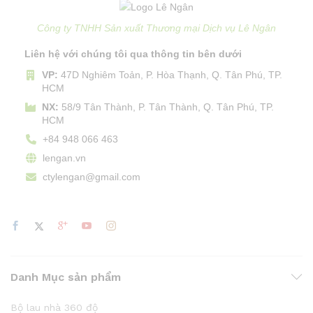
Công ty TNHH Sản xuất Thương mại Dịch vụ Lê Ngân
Liên hệ với chúng tôi qua thông tin bên dưới
VP:
47D Nghiêm Toản, P. Hòa Thạnh, Q. Tân Phú, TP.
HCM
NX:
58/9 Tân Thành, P. Tân Thành, Q. Tân Phú, TP.
HCM
+84 948 066 463
lengan.vn
ctylengan@gmail.com
Danh Mục sản phẩm
Bộ lau nhà 360 độ