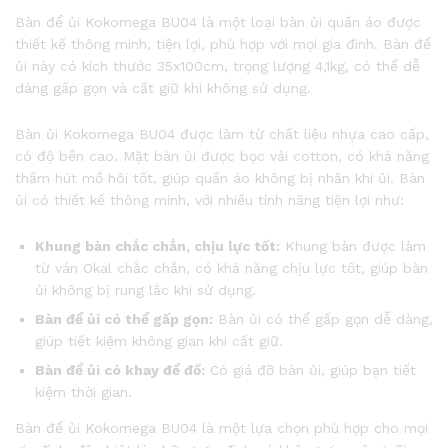
Bàn để ủi Kokomega BU04 là một loại bàn ủi quần áo được
thiết kế thông minh, tiện lợi, phù hợp với mọi gia đình. Bàn để
ủi này có kích thước 35x100cm, trọng lượng 4,1kg, có thể dễ
dàng gấp gọn và cất giữ khi không sử dụng.
Bàn ủi Kokomega BU04 được làm từ chất liệu nhựa cao cấp,
có độ bền cao. Mặt bàn ủi được bọc vải cotton, có khả năng
thấm hút mồ hôi tốt, giúp quần áo không bị nhăn khi ủi. Bàn
ủi có thiết kế thông minh, với nhiều tính năng tiện lợi như:
Khung bàn chắc chắn, chịu lực tốt:
Khung bàn được làm
từ ván Okal chắc chắn, có khả năng chịu lực tốt, giúp bàn
ủi không bị rung lắc khi sử dụng.
Bàn để ủi có thể gấp gọn:
Bàn ủi có thể gấp gọn dễ dàng,
giúp tiết kiệm không gian khi cất giữ.
Bàn để ủi có khay để đồ:
Có giá đỡ bàn ủi, giúp bạn tiết
kiệm thời gian.
Bàn để ủi Kokomega BU04 là một lựa chọn phù hợp cho mọi