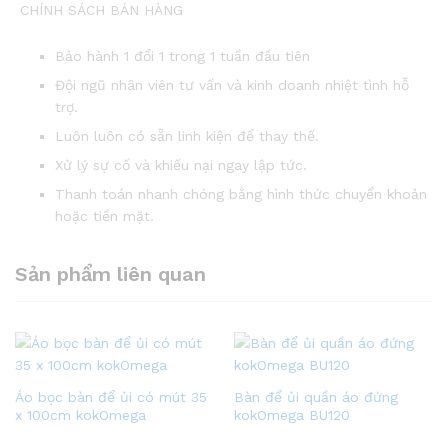
CHÍNH SÁCH BÁN HÀNG
Bảo hành 1 đổi 1 trong 1 tuần đầu tiên
Đội ngũ nhân viên tư vấn và kinh doanh nhiệt tình hỗ
trợ.
Luôn luôn có sẵn linh kiện để thay thế.
Xử lý sự cố và khiếu nại ngay lập tức.
Thanh toán nhanh chóng bằng hình thức chuyển khoản
hoặc tiền mặt.
Sản phẩm liên quan
Áo bọc bàn để ủi có mút 35
Bàn để ủi quần áo đứng
x 100cm kokOmega
kokOmega BU120