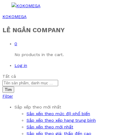
KOKOMEGA
LÊ NGÂN COMPANY
0
No products in the cart.
Log in
Tất cả
Tìm
Filter
Sắp xếp theo mới nhất
Sắp xếp theo mức độ phổ biến
Sắp xếp theo xếp hạng trung bình
Sắp xếp theo mới nhất
Sắp xếp theo giá: thấp đến cao