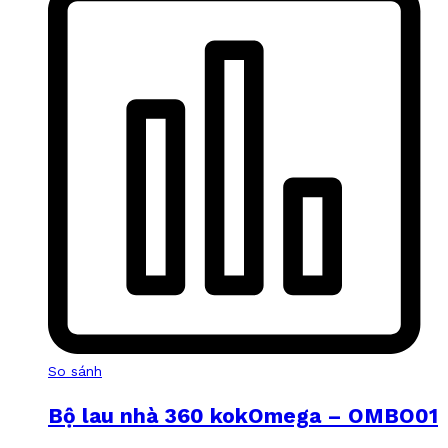
So sánh
Bộ lau nhà 360 kokOmega – OMBO01