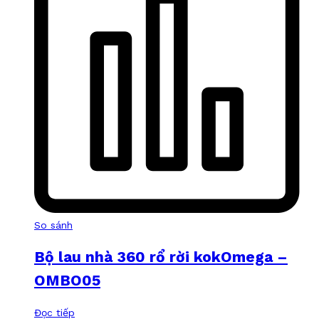
So sánh
Bộ lau nhà 360 rổ rời kokOmega –
OMBO05
Đọc tiếp