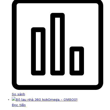
So sánh
Đọc tiếp