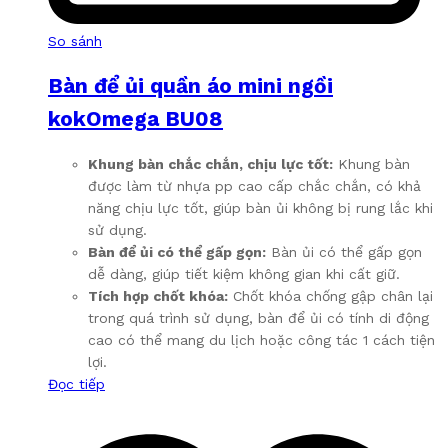
So sánh
Bàn để ủi quần áo mini ngồi
kokOmega BU08
Khung bàn chắc chắn, chịu lực tốt:
Khung bàn
được làm từ nhựa pp cao cấp chắc chắn, có khả
năng chịu lực tốt, giúp bàn ủi không bị rung lắc khi
sử dụng.
Bàn để ủi có thể gấp gọn:
Bàn ủi có thể gấp gọn
dễ dàng, giúp tiết kiệm không gian khi cất giữ.
Tích hợp chốt khóa:
Chốt khóa chống gập chân lại
trong quá trình sử dụng, bàn để ủi có tính di động
cao có thể mang du lịch hoặc công tác 1 cách tiện
lợi.
Đọc tiếp