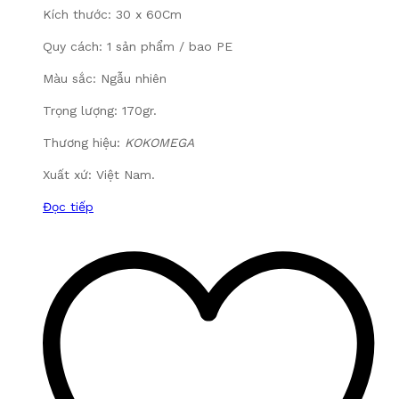
Kích thước: 30 x 60Cm
Quy cách: 1 sản phẩm / bao PE
Màu sắc: Ngẫu nhiên
Trọng lượng: 170gr.
Thương hiệu:
KOKOMEGA
Xuất xứ: Việt Nam.
Đọc tiếp