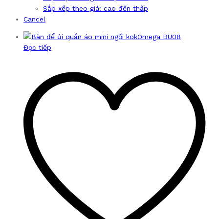
Sắp xếp theo giá: cao đến thấp
Cancel
Đọc tiếp