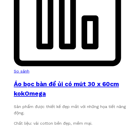
So sánh
Áo bọc bàn để ủi có mút 30 x 60cm
kokOmega
Sản phẩm được thiết kế đẹp mắt với những họa tiết năng
động.
Chất liệu: vải cotton bền đẹp, mềm mại.