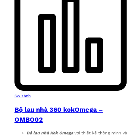
So sánh
Bộ lau nhà 360 kokOmega –
OMBO02
Bộ lau nhà Kok Omega
với thiết kế thông minh và