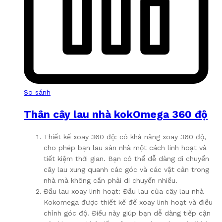
So sánh
Thân cây lau nhà kokOmega 360 độ
Thiết kế xoay 360 độ: có khả năng xoay 360 độ,
cho phép bạn lau sàn nhà một cách linh hoạt và
tiết kiệm thời gian. Bạn có thể dễ dàng di chuyển
cây lau xung quanh các góc và các vật cản trong
nhà mà không cần phải di chuyển nhiều.
Đầu lau xoay linh hoạt: Đầu lau của cây lau nhà
Kokomega được thiết kế để xoay linh hoạt và điều
chỉnh góc độ. Điều này giúp bạn dễ dàng tiếp cận