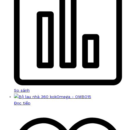
So sánh
Đọc tiếp