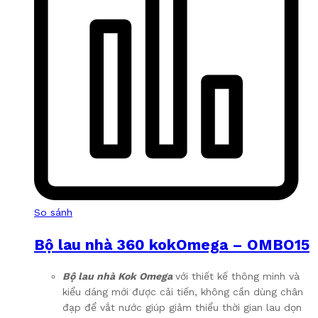
So sánh
Bộ lau nhà 360 kokOmega – OMBO15
Bộ lau nhà Kok Omega
với thiết kế thông minh và
kiểu dáng mới được cải tiến, không cần dùng chân
đạp để vắt nước giúp giảm thiểu thời gian lau dọn