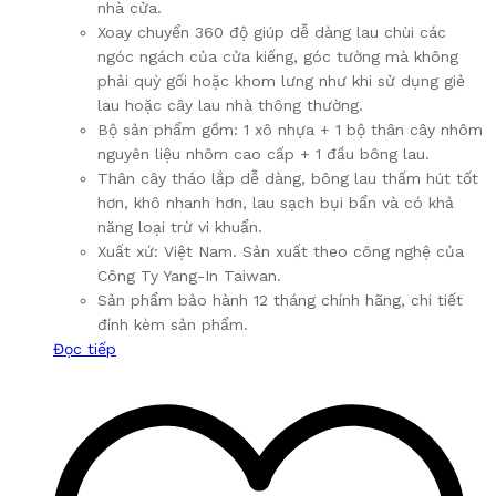
nhà cửa.
Xoay chuyển 360 độ giúp dễ dàng lau chùi các
ngóc ngách của cửa kiếng, góc tường mà không
phải quỳ gối hoặc khom lưng như khi sử dụng giẻ
lau hoặc cây lau nhà thông thường.
Bộ sản phẩm gồm: 1 xô nhựa + 1 bộ thân cây nhôm
nguyên liệu nhôm cao cấp + 1 đầu bông lau.
Thân cây tháo lắp dễ dàng, bông lau thấm hút tốt
hơn, khô nhanh hơn, lau sạch bụi bẩn và có khả
năng loại trừ vi khuẩn.
Xuất xứ: Việt Nam. Sản xuất theo công nghệ của
Công Ty Yang-In Taiwan.
Sản phẩm bảo hành 12 tháng chính hãng, chi tiết
đính kèm sản phẩm.
Đọc tiếp