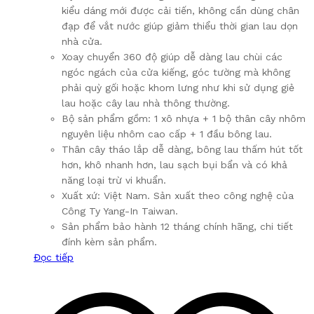
kiểu dáng mới được cải tiến, không cần dùng chân
đạp để vắt nước giúp giảm thiểu thời gian lau dọn
nhà cửa.
Xoay chuyển 360 độ giúp dễ dàng lau chùi các
ngóc ngách của cửa kiếng, góc tường mà không
phải quỳ gối hoặc khom lưng như khi sử dụng giẻ
lau hoặc cây lau nhà thông thường.
Bộ sản phẩm gồm: 1 xô nhựa + 1 bộ thân cây nhôm
nguyên liệu nhôm cao cấp + 1 đầu bông lau.
Thân cây tháo lắp dễ dàng, bông lau thấm hút tốt
hơn, khô nhanh hơn, lau sạch bụi bẩn và có khả
năng loại trừ vi khuẩn.
Xuất xứ: Việt Nam. Sản xuất theo công nghệ của
Công Ty Yang-In Taiwan.
Sản phẩm bảo hành 12 tháng chính hãng, chi tiết
đính kèm sản phẩm.
Đọc tiếp