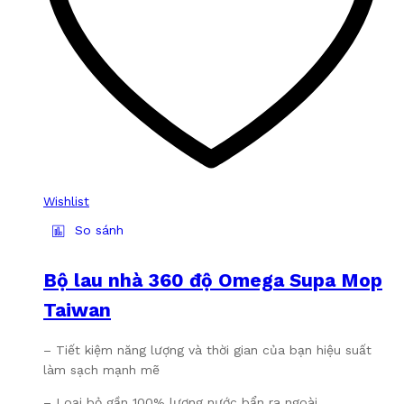
Wishlist
So sánh
Bộ lau nhà 360 độ Omega Supa Mop
Taiwan
– Tiết kiệm năng lượng và thời gian của bạn hiệu suất
làm sạch mạnh mẽ
– Loại bỏ gần 100% lượng nước bẩn ra ngoài.