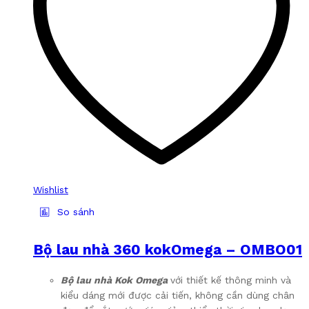
Wishlist
So sánh
Bộ lau nhà 360 kokOmega – OMBO01
Bộ lau nhà Kok Omega
với thiết kế thông minh và
kiểu dáng mới được cải tiến, không cần dùng chân