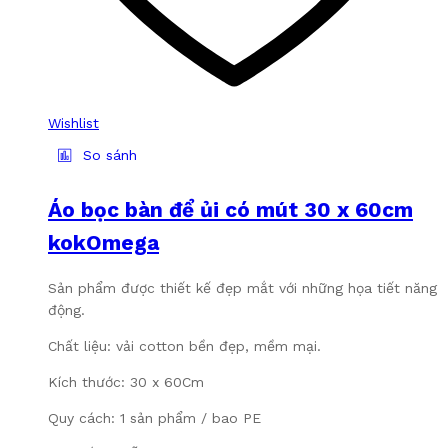
Wishlist
So sánh
Áo bọc bàn để ủi có mút 30 x 60cm
kokOmega
Sản phẩm được thiết kế đẹp mắt với những họa tiết năng
động.
Chất liệu: vải cotton bền đẹp, mềm mại.
Kích thước: 30 x 60Cm
Quy cách: 1 sản phẩm / bao PE