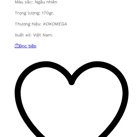
Màu sắc: Ngẫu nhiên
Trọng lượng: 170gr.
Thương hiệu:
KOKOMEGA
Xuất xứ: Việt Nam.
Đọc tiếp