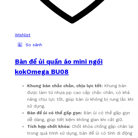
Wishlist
So sánh
Bàn để ủi quần áo mini ngồi
kokOmega BU08
Khung bàn chắc chắn, chịu lực tốt:
Khung bàn
được làm từ nhựa pp cao cấp chắc chắn, có khả
năng chịu lực tốt, giúp bàn ủi không bị rung lắc khi
sử dụng.
Bàn để ủi có thể gấp gọn:
Bàn ủi có thể gấp gọn
dễ dàng, giúp tiết kiệm không gian khi cất giữ.
Tích hợp chốt khóa:
Chốt khóa chống gập chân lại
trong quá trình sử dụng, bàn để ủi có tính di động