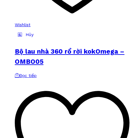
Wishlist
Hủy
Bộ lau nhà 360 rổ rời kokOmega –
OMBO05
Đọc tiếp