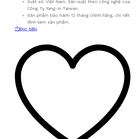
Xuất xứ: Việt Nam. Sản xuất theo công nghệ của
Công Ty Yang-In Taiwan.
Sản phẩm bảo hành 12 tháng chính hãng, chi tiết
đính kèm sản phẩm.
Đọc tiếp