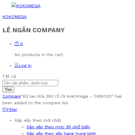
KOKOMEGA
LÊ NGÂN COMPANY
0
No products in the cart.
Log in
Tất cả
Tìm
Compare
“Bộ lau nhà 360 rổ rời kokOmega – OMBO05” has
been added to the compare list
Filter
Sắp xếp theo mới nhất
Sắp xếp theo mức độ phổ biến
Sắp xếp theo xếp hạng trung bình