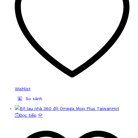
Wishlist
So sánh
Hot
Đọc tiếp