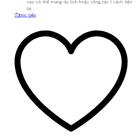
cao có thể mang du lịch hoặc công tác 1 cách tiện
lợi.
Đọc tiếp