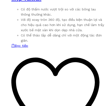
Có độ thấm nước vượt trội so với các bông lau
thông thường khác.
Với độ xoay tròn 360 độ, tạo điều kiện thuận lợi và
cho hiệu quả cao hơn khi sử dụng, hạn chế làm trầy
xước bề mặt sàn khi dọn dẹp nhà cửa.
Có thể tháo lắp dễ dàng chỉ với một động tác đơn
giản.
Đọc tiếp