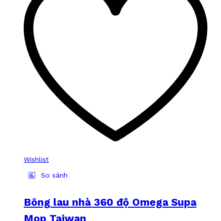
Wishlist
So sánh
Bông lau nhà 360 độ Omega Supa
Mop Taiwan