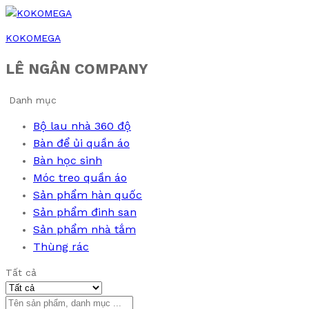
KOKOMEGA
LÊ NGÂN COMPANY
Danh mục
Bộ lau nhà 360 độ
Bàn để ủi quần áo
Bàn học sinh
Móc treo quần áo
Sản phẩm hàn quốc
Sản phẩm đinh san
Sản phẩm nhà tắm
Thùng rác
Tất cả