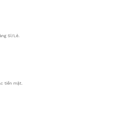
àng Sỉ/Lẻ.
c tiền mặt.