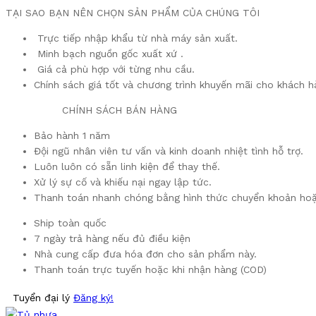
TẠI SAO BẠN NÊN CHỌN SẢN PHẨM CỦA CHÚNG TÔI
Trực tiếp nhập khẩu từ nhà máy sản xuất.
Minh bạch nguồn gốc xuất xứ .
Giá cả phù hợp với từng nhu cầu.
Chính sách giá tốt và chương trình khuyến mãi cho khách h
​ CHÍNH SÁCH BÁN HÀNG
Bảo hành 1 năm
Đội ngũ nhân viên tư vấn và kinh doanh nhiệt tình hỗ trợ.
Luôn luôn có sẵn linh kiện để thay thế.
Xử lý sự cố và khiếu nại ngay lập tức.
Thanh toán nhanh chóng bằng hình thức chuyển khoản hoặ
Ship toàn quốc
7 ngày trả hàng nếu đủ điều kiện
Nhà cung cấp đưa hóa đơn cho sản phẩm này.
Thanh toán trực tuyến hoặc khi nhận hàng (COD)
Tuyển đại lý
Đăng ký!