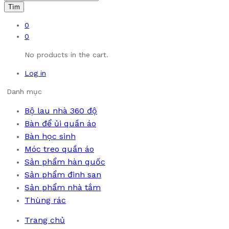
Tìm
0
0
No products in the cart.
Log in
Danh mục
Bộ lau nhà 360 độ
Bàn để ủi quần áo
Bàn học sinh
Móc treo quần áo
Sản phẩm hàn quốc
Sản phẩm đinh san
Sản phẩm nhà tắm
Thùng rác
Trang chủ