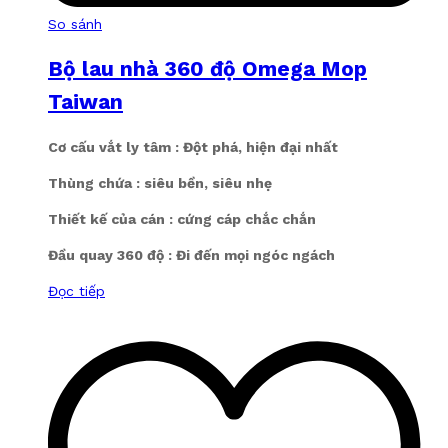
So sánh
Bộ lau nhà 360 độ Omega Mop
Taiwan
Cơ cấu vắt ly tâm : Đột phá, hiện đại nhất
Thùng chứa : siêu bền, siêu nhẹ
Thiết kế của cán : cứng cáp chắc chắn
Đầu quay 360 độ : Đi đến mọi ngóc ngách
Đọc tiếp