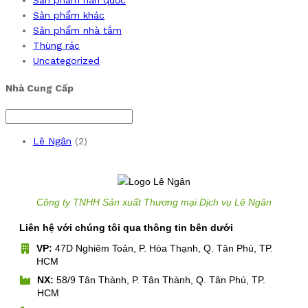
Sản phẩm khác
Sản phẩm nhà tắm
Thùng rác
Uncategorized
Nhà Cung Cấp
Lê Ngân
(2)
Công ty TNHH Sản xuất Thương mại Dịch vụ Lê Ngân
Liên hệ với chúng tôi qua thông tin bên dưới
VP:
47D Nghiêm Toản, P. Hòa Thạnh, Q. Tân Phú, TP.
HCM
NX:
58/9 Tân Thành, P. Tân Thành, Q. Tân Phú, TP.
HCM