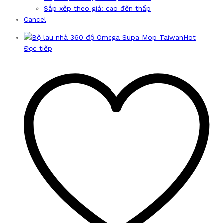
Sắp xếp theo giá: cao đến thấp
Cancel
Hot
Đọc tiếp