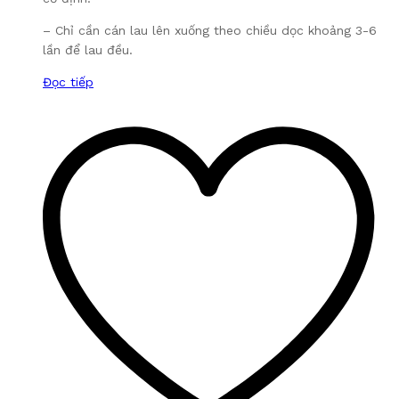
– Chỉ cần cán lau lên xuống theo chiều dọc khoảng 3-6
lần để lau đều.
Đọc tiếp