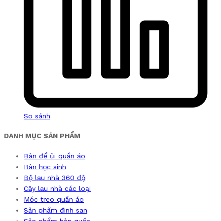
So sánh
DANH MỤC SẢN PHẨM
Bàn để ủi quần áo
Bàn học sinh
Bộ lau nhà 360 độ
Cây lau nhà các loại
Móc treo quần áo
Sản phẩm đinh san
Sản phẩm hàn quốc