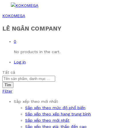
KOKOMEGA
LÊ NGÂN COMPANY
0
No products in the cart.
Log in
Tất cả
Tìm
Filter
Sắp xếp theo mới nhất
Sắp xếp theo mức độ phổ biến
Sắp xếp theo xếp hạng trung bình
Sắp xếp theo mới nhất
Sắp xếp theo giá: thấp đến cao