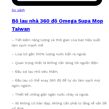
So sánh
Bộ lau nhà 360 độ Omega Supa Mop
Taiwan
– Tiết kiệm năng lượng và thời gian của bạn hiệu suất
làm sạch mạnh mẽ
– Loại bỏ gần 100% lượng nước bẩn ra ngoài.
– Quan trọng nhất là không cần dùng tới nguồn điện.
– Đầu sợi lau nhỏ siêu thấm.
– Đầu lau có thể xoay 360 độ để tự do làm sạch mọi
ngóc ngách.
– Thiết kế chống giật ngăn nước chảy ra ngoài.
– Xô không có bàn đạp, không cần phải lo lắng về vấn đề
cố định.