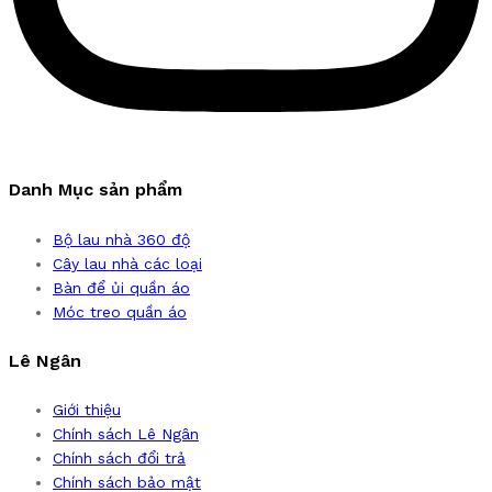
Danh Mục sản phẩm
Bộ lau nhà 360 độ
Cây lau nhà các loại
Bàn để ủi quần áo
Móc treo quần áo
Lê Ngân
Giới thiệu
Chính sách Lê Ngân
Chính sách đổi trả
Chính sách bảo mật