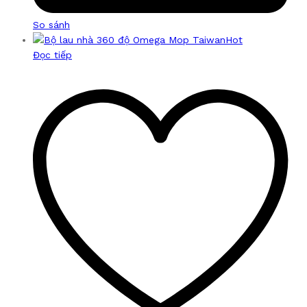
So sánh
Hot
Đọc tiếp