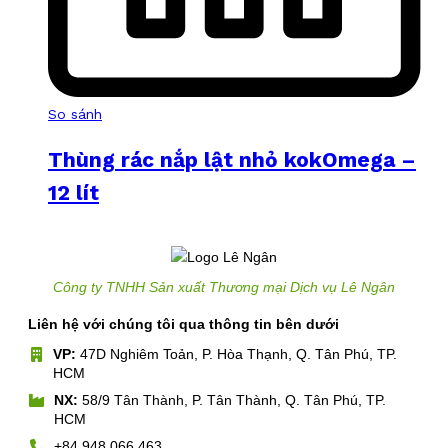
So sánh
Thùng rác nắp lật nhỏ kokOmega –
12 lít
Công ty TNHH Sản xuất Thương mại Dịch vụ Lê Ngân
Liên hệ với chúng tôi qua thông tin bên dưới
VP:
47D Nghiêm Toản, P. Hòa Thạnh, Q. Tân Phú, TP.
HCM
NX:
58/9 Tân Thành, P. Tân Thành, Q. Tân Phú, TP.
HCM
+84 948 066 463