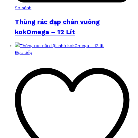
So sánh
Thùng rác đạp chân vuông
kokOmega – 12 Lít
Đọc tiếp