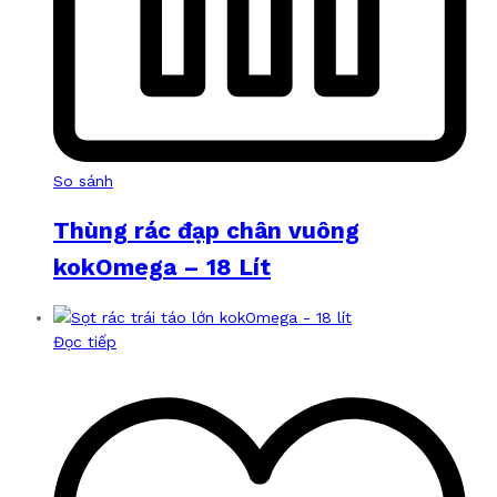
So sánh
Thùng rác đạp chân vuông
kokOmega – 18 Lít
Đọc tiếp