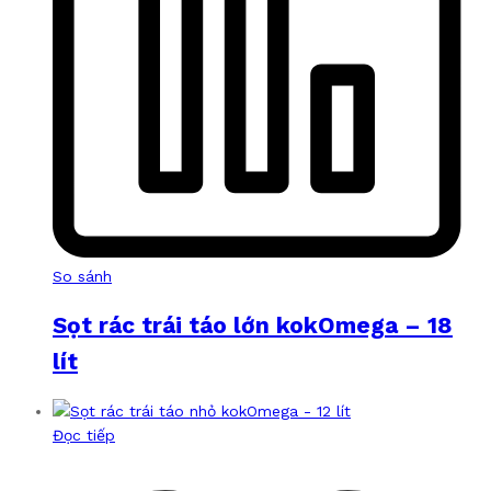
So sánh
Sọt rác trái táo lớn kokOmega – 18
lít
Đọc tiếp