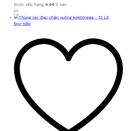
Được xếp hạng
4.00
5 sao
01
Đọc tiếp