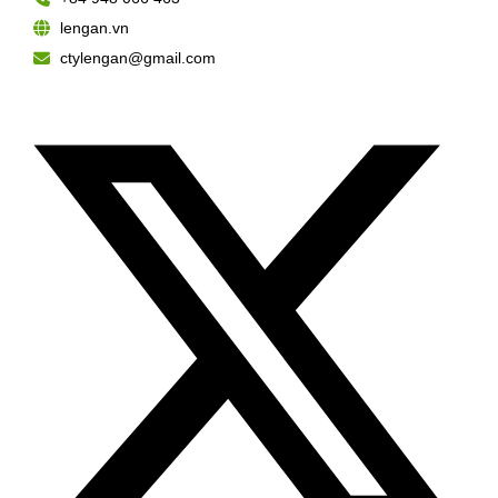
lengan.vn
ctylengan@gmail.com