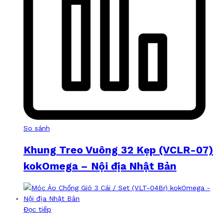
So sánh
Khung Treo Vuông 32 Kẹp (VCLR-07)
kokOmega – Nội địa Nhật Bản
Đọc tiếp