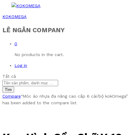
KOKOMEGA
LÊ NGÂN COMPANY
0
No products in the cart.
Log in
Tất cả
Tìm
Compare
“Móc áo nhựa đa năng cao cấp 6 cái/bộ kokOmega”
has been added to the compare list