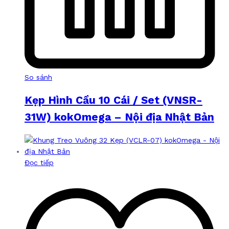
So sánh
Kẹp Hình Cầu 10 Cái / Set (VNSR-
31W) kokOmega – Nội địa Nhật Bản
Đọc tiếp