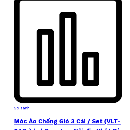
So sánh
Móc Áo Chống Gió 3 Cái / Set (VLT-