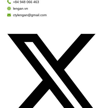
+84 948 066 463
lengan.vn
ctylengan@gmail.com