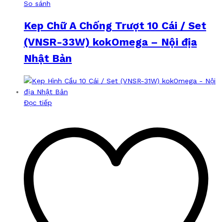
So sánh
Kep Chữ A Chống Trượt 10 Cái / Set
(VNSR-33W) kokOmega – Nội địa
Nhật Bản
Đọc tiếp