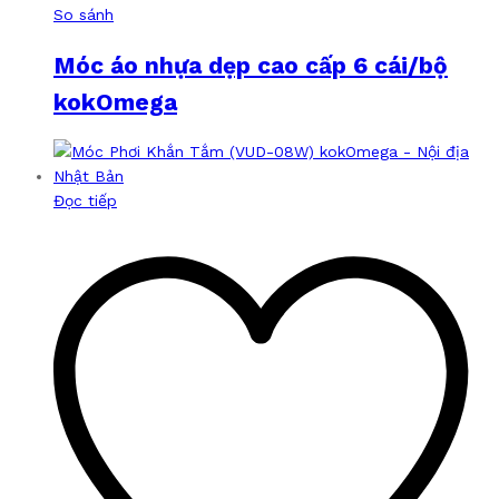
So sánh
Móc áo nhựa dẹp cao cấp 6 cái/bộ
kokOmega
Đọc tiếp