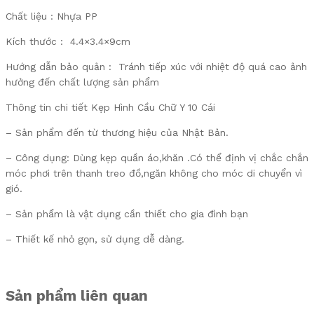
Chất liệu : Nhựa PP
Kích thước : 4.4×3.4×9cm
Hướng dẫn bảo quản : Tránh tiếp xúc với nhiệt độ quá cao ảnh
hưởng đến chất lượng sản phẩm
Thông tin chi tiết Kẹp Hình Cầu Chữ Y 10 Cái
– Sản phẩm đến từ thương hiệu của Nhật Bản.
– Công dụng: Dùng kẹp quần áo,khăn .Có thể định vị chắc chắn
móc phơi trên thanh treo đồ,ngăn không cho móc di chuyển vì
gió.
– Sản phẩm là vật dụng cần thiết cho gia đình bạn
– Thiết kế nhỏ gọn, sử dụng dễ dàng.
Sản phẩm liên quan