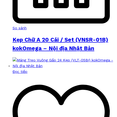
So sánh
Kẹp Chữ A 20 Cái / Set (VNSR-01B)
kokOmega – Nội địa Nhật Bản
Đọc tiếp