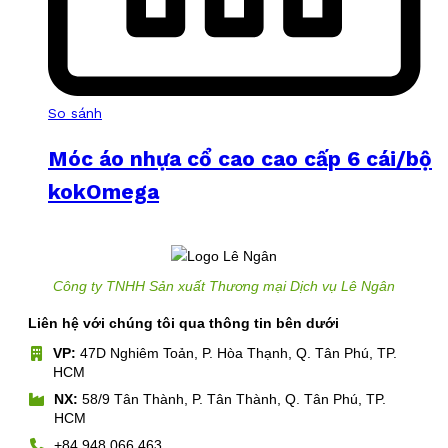
So sánh
Móc áo nhựa cổ cao cao cấp 6 cái/bộ
kokOmega
Công ty TNHH Sản xuất Thương mại Dịch vụ Lê Ngân
Liên hệ với chúng tôi qua thông tin bên dưới
VP:
47D Nghiêm Toản, P. Hòa Thạnh, Q. Tân Phú, TP.
HCM
NX:
58/9 Tân Thành, P. Tân Thành, Q. Tân Phú, TP.
HCM
+84 948 066 463