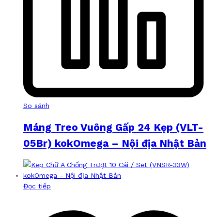
So sánh
Máng Treo Vuông Gấp 24 Kẹp (VLT-
05Br) kokOmega – Nội địa Nhật Bản
Đọc tiếp