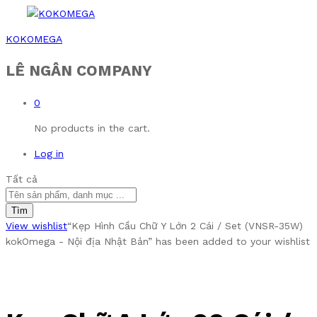
KOKOMEGA
LÊ NGÂN COMPANY
0
No products in the cart.
Log in
Tất cả
Tìm
View wishlist
“Kẹp Hình Cầu Chữ Y Lớn 2 Cái / Set (VNSR-35W)
kokOmega - Nội địa Nhật Bản” has been added to your wishlist