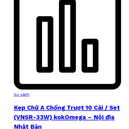
So sánh
Kep Chữ A Chống Trượt 10 Cái / Set
(VNSR-33W) kokOmega – Nội địa
Nhật Bản