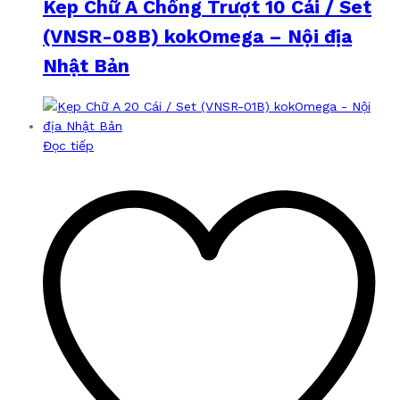
Kep Chữ A Chống Trượt 10 Cái / Set
(VNSR-08B) kokOmega – Nội địa
Nhật Bản
Đọc tiếp