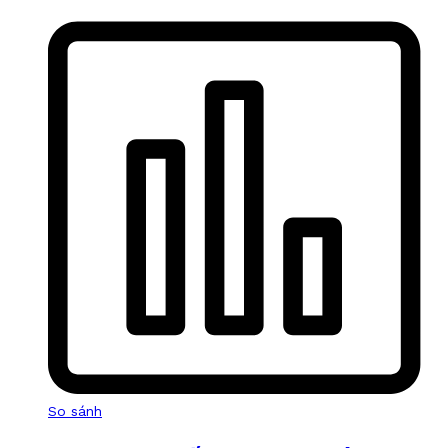
So sánh