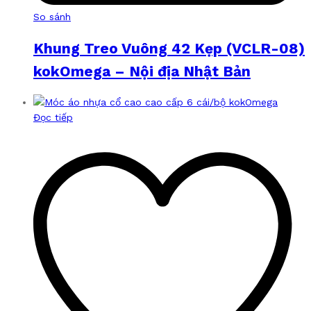
So sánh
Khung Treo Vuông 42 Kẹp (VCLR-08)
kokOmega – Nội địa Nhật Bản
Đọc tiếp