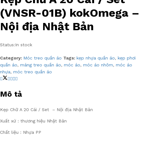
(VNSR-01B) kokOmega –
Nội địa Nhật Bản
Status:
In stock
Category:
Móc treo quần áo
Tags:
kẹp nhựa quần áo
,
kẹp phơi
quần áo
,
máng treo quần áo
,
móc áo
,
móc áo nhôm
,
móc áo
nhựa
,
móc treo quần áo
Mô tả
Kẹp Chữ A 20 Cái / Set – Nội địa Nhật Bản
Xuất xứ : thương hiệu Nhật Bản
Chất liệu : Nhựa PP