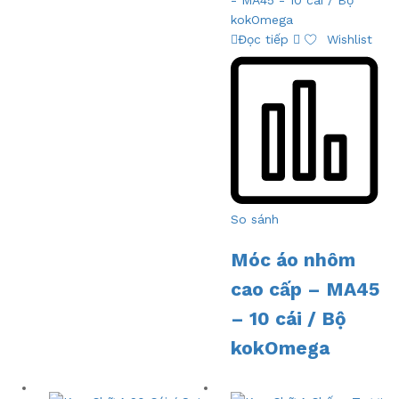
Đọc tiếp
Wishlist
So sánh
Móc áo nhôm
cao cấp – MA45
– 10 cái / Bộ
kokOmega