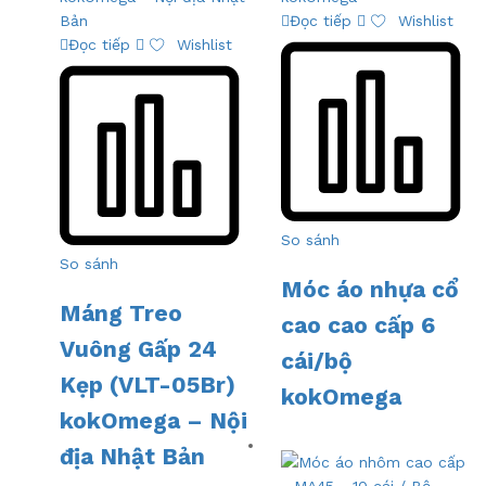
Đọc tiếp
Wishlist
Đọc tiếp
Wishlist
So sánh
So sánh
Móc áo nhựa cổ
Máng Treo
cao cao cấp 6
Vuông Gấp 24
cái/bộ
Kẹp (VLT-05Br)
kokOmega
kokOmega – Nội
địa Nhật Bản