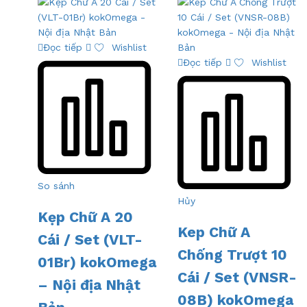
Đọc tiếp
Wishlist
Đọc tiếp
Wishlist
So sánh
Hủy
Kẹp Chữ A 20
Kep Chữ A
Cái / Set (VLT-
Chống Trượt 10
01Br) kokOmega
Cái / Set (VNSR-
– Nội địa Nhật
08B) kokOmega