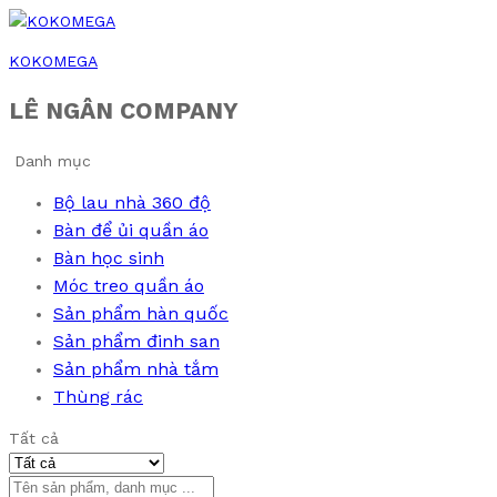
KOKOMEGA
LÊ NGÂN COMPANY
Danh mục
Bộ lau nhà 360 độ
Bàn để ủi quần áo
Bàn học sinh
Móc treo quần áo
Sản phẩm hàn quốc
Sản phẩm đinh san
Sản phẩm nhà tắm
Thùng rác
Tất cả