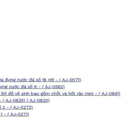
a đựng nước đá số 18 HR - ( AJ-0571)
ựng nước đá số 6 - ( AJ-0562)
Bộ đồ vệ sinh bao gồm chốt và hốt rác mini - ( AJ-0841)
- ( AJ-0825) ( AJ-0820)
 2 - ( AJ-0272)
1 - ( AJ-0271)