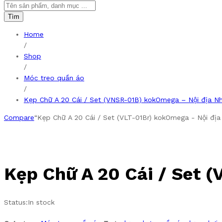
Tìm
Home
/
Shop
/
Móc treo quần áo
/
Kẹp Chữ A 20 Cái / Set (VNSR-01B) kokOmega – Nội địa N
Compare
“Kẹp Chữ A 20 Cái / Set (VLT-01Br) kokOmega - Nội địa
Kẹp Chữ A 20 Cái / Set 
Status:
In stock