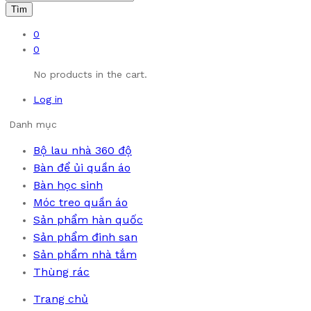
Tìm
0
0
No products in the cart.
Log in
Danh mục
Bộ lau nhà 360 độ
Bàn để ủi quần áo
Bàn học sinh
Móc treo quần áo
Sản phẩm hàn quốc
Sản phẩm đinh san
Sản phẩm nhà tắm
Thùng rác
Trang chủ