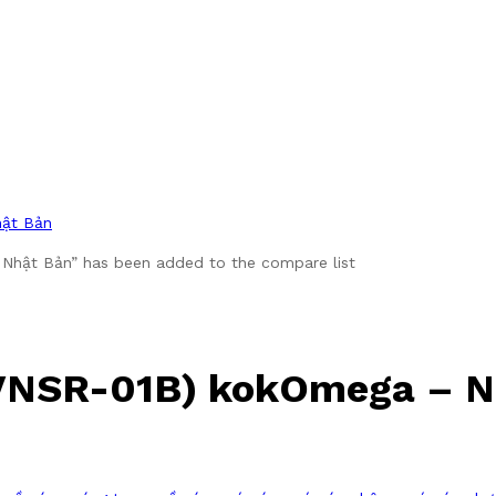
hật Bản
 Nhật Bản” has been added to the compare list
(VNSR-01B) kokOmega – N