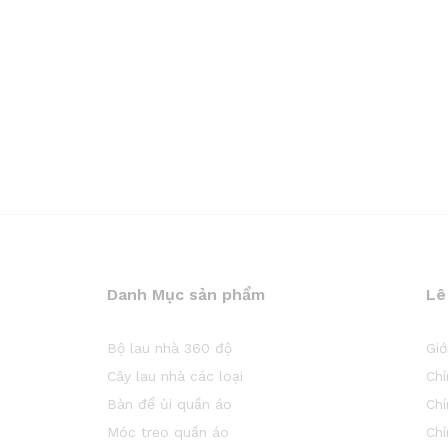
Danh Mục sản phẩm
Lê
Bộ lau nhà 360 độ
Giớ
Cây lau nhà các loại
Ch
Bàn để ủi quần áo
Chí
Móc treo quần áo
Ch