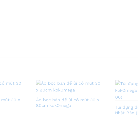
 mút 30 x
Áo bọc bàn để ủi có mút 30 x
80cm kokOmega
Túi đựng đ
Nhật Bản 