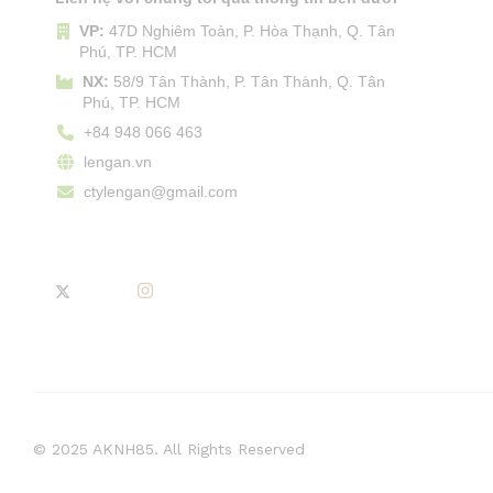
VP:
47D Nghiêm Toản, P. Hòa Thạnh, Q. Tân
Phú, TP. HCM
NX:
58/9 Tân Thành, P. Tân Thành, Q. Tân
Phú, TP. HCM
+84 948 066 463
lengan.vn
ctylengan@gmail.com
© 2025 AKNH85. All Rights Reserved