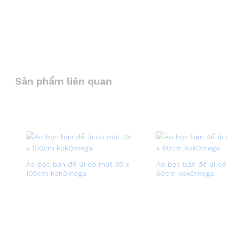
Sản phẩm liên quan
Áo bọc bàn để ủi có mút 35 x
Áo bọc bàn để ủi có
100cm kokOmega
60cm kokOmega