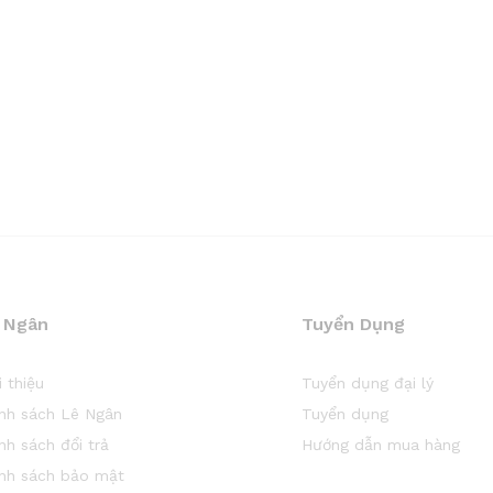
 Ngân
Tuyển Dụng
i thiệu
Tuyển dụng đại lý
ính sách Lê Ngân
Tuyển dụng
nh sách đổi trả
Hướng dẫn mua hàng
ính sách bảo mật