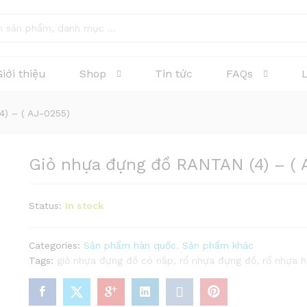
AJ-0255)
Giới thiệu
Shop
Tin tức
FAQs
) – ( AJ-0255)
Giỏ nhựa đựng đồ RANTAN (4) – ( 
Status:
In stock
Categories:
Sản phẩm hàn quốc
,
Sản phẩm khác
Tags:
giỏ nhựa đựng đồ có nắp
,
rổ nhựa đựng đồ
,
rổ nhựa 