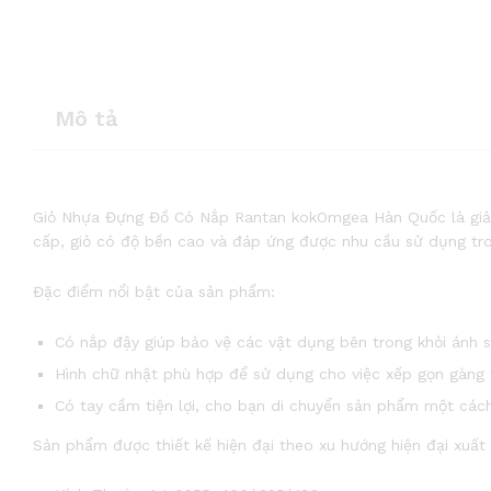
Mô tả
Giỏ Nhựa Đựng Đồ Có Nắp Rantan kokOmgea Hàn Quốc là giải p
cấp, giỏ có độ bền cao và đáp ứng được nhu cầu sử dụng tr
Đặc điểm nổi bật của sản phẩm:
Có nắp đậy giúp bảo vệ các vật dụng bên trong khỏi ánh 
Hình chữ nhật phù hợp để sử dụng cho việc xếp gọn gàng
Có tay cầm tiện lợi, cho bạn di chuyển sản phẩm một cách
Sản phẩm được thiết kế hiện đại theo xu hướng hiện đại xuấ