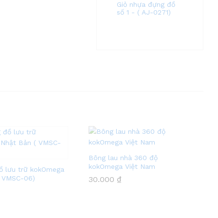
Giỏ nhựa đựng đồ
số 1 - ( AJ-0271)
Bông lau nhà 360 độ
kokOmega Việt Nam
ồ lưu trữ kokOmega
( VMSC-06)
30.000
₫