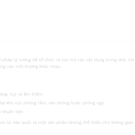
háp lý tưởng để tổ chức và lưu trữ các vật dụng trong nhà. Với 
ong các môi trường khác nhau.
sáng, bụi và ẩm thấm.
 tại khu vực phòng tắm, văn phòng hoặc phòng ngủ
 thuận tiện.
t xứ từ Hàn quốc là một sản phẩm không thể thiếu cho không gian 