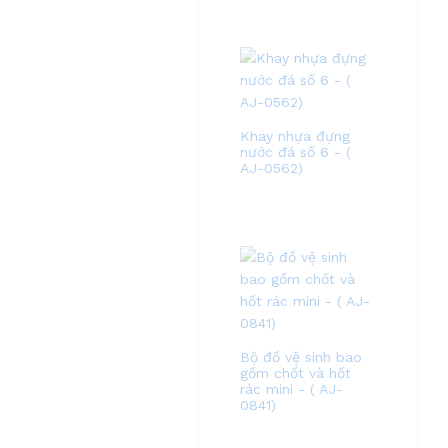
Khay nhựa đựng
nước đá số 6 - (
AJ-0562)
Bộ đồ vệ sinh bao
gồm chốt và hốt
rác mini - ( AJ-
0841)