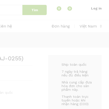
Thêm vào giỏ hàng
Log in
0
0
Tìm
Liên hệ
Đơn hàng
Việt Nam
AJ-0255)
Ship toàn quốc
7 ngày trả hàng
nếu đủ điều kiện
Nhà cung cấp đưa
hóa đơn cho sản
phẩm này.
hàn quốc
Thanh toán trực
tuyến hoặc khi
nhận hàng (COD)