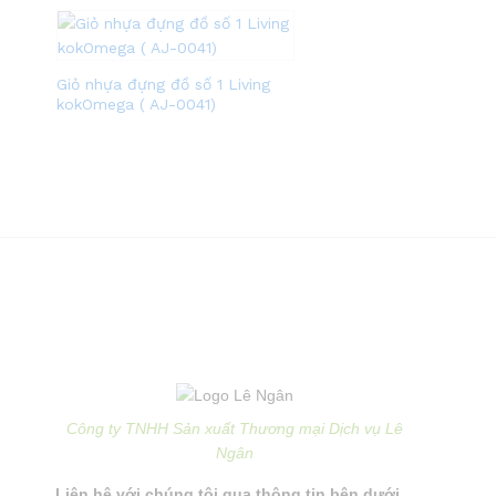
Giỏ nhựa đựng đồ số 1 Living
kokOmega ( AJ-0041)
Công ty TNHH Sản xuất Thương mại Dịch vụ Lê
Ngân
Liên hệ với chúng tôi qua thông tin bên dưới