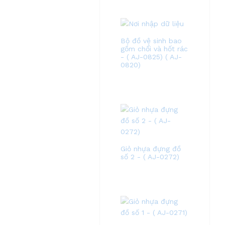
Bộ đồ vệ sinh bao
gồm chổi và hốt rác
- ( AJ-0825) ( AJ-
0820)
Giỏ nhựa đựng đồ
số 2 - ( AJ-0272)