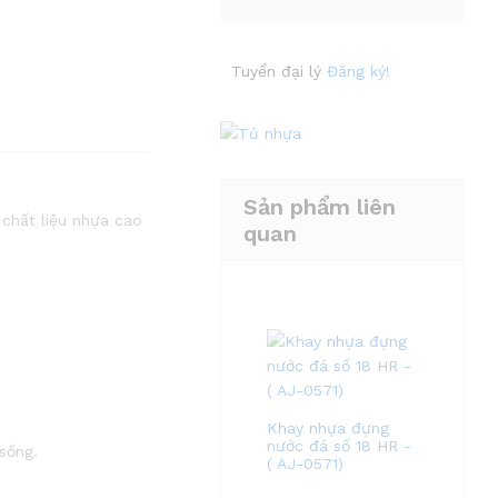
Tuyển đại lý
Đăng ký!
Sản phẩm liên
chất liệu nhựa cao
quan
Khay nhựa đựng
nước đá số 18 HR -
sống.
( AJ-0571)