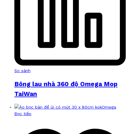
So sánh
Bông lau nhà 360 độ Omega Mop
TaiWan
Đọc tiếp