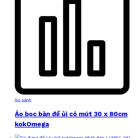
So sánh
Áo bọc bàn để ủi có mút 30 x 80cm
kokOmega