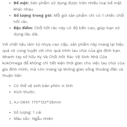
Bề mặt:
Sản phẩm sử dụng được trên nhiều loại bề mặt
khác nhau.
Số lượng trong gói:
Mỗi gói sản phẩm chỉ có 1 chiếc chổi
hốt rác.
Đặc điểm:
Chổi hốt rác này có độ bền cao, giúp bạn sử
dụng lâu dài.
Với chất liệu làm từ nhựa cao cấp, sản phẩm này mang lại hiệu
quả vô cùng tuyệt vời cho quá trình lau chùi của gia đình bạn.
Nhanh tay sở hữu Ky Và Chổi Hốt Rác Vệ Sinh Nhà Cửa
kokOmega để không chỉ tiết kiện thời gian cho việc lau chùi của
gia đình mình, mà còn mang lại không gian sống thoáng đãn và
thuận tiện
Có thể vệ sinh bàn phím vi tính
Kích thước:
AJ-0841: 175*133*28mm
Số lượng: 1 cái
Màu sắc: Ngẫu nhiên