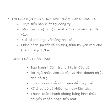
TẠI SAO BẠN NÊN CHỌN SẢN PHẨM CỦA CHÚNG TÔI
Trực tiếp sản xuất tại công ty.
Minh bạch nguồn gốc xuất xứ và nguyên liệu đầu
vào.
Giá cả phù hợp với từng nhu cầu.
Chính sách giá tốt và chương trình khuyến mãi cho
khách hàng Sỉ/Lẻ.
CHÍNH SÁCH BÁN HÀNG
Bảo hành 1 đổi 1 trong 1 tuần đầu tiên
Đội ngũ nhân viên tư vấn và kinh doanh nhiệt
tình hỗ trợ.
Luôn luôn có sẵn linh kiện để thay thế.
Xử lý sự cố và khiếu nại ngay lập tức.
Thanh toán nhanh chóng bằng hình thức
chuyển khoản hoặc tiền mặt.