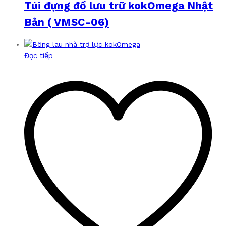
Túi đựng đồ lưu trữ kokOmega Nhật
Bản ( VMSC-06)
Đọc tiếp