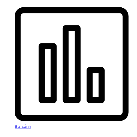
So sánh