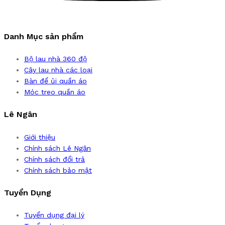
Danh Mục sản phẩm
Bộ lau nhà 360 độ
Cây lau nhà các loại
Bàn để ủi quần áo
Móc treo quần áo
Lê Ngân
Giới thiệu
Chính sách Lê Ngân
Chính sách đổi trả
Chính sách bảo mật
Tuyển Dụng
Tuyển dụng đại lý