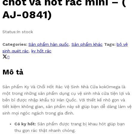
chốt và hốt rác mini – (
AJ-0841)
Status:
In stock
Categories:
Sản phẩm hàn quốc
,
Sản phẩm khác
Tags:
bộ vệ
sinh quét rác
,
ky hốt rác
Mô tả
Sản phẩm Ky Và Chổi Hốt Rác Vệ Sinh Nhà Cửa kokOmega là
một trong những sản phẩm dụng cụ vệ sinh nhà cửa tiện lợi và
bền bỉ được nhập khẩu từ Hàn Quốc. Với thiết kế nhỏ gọn và
tiết kiệm không gian, sản phẩm này sẽ giúp bạn dễ dàng làm vệ
sinh mọi ngóc ngách trong gia đình.
Có ky hốt:
Sản phẩm được trang bị khau hót giúp bạn
thu gọn rác thật nhanh chóng.