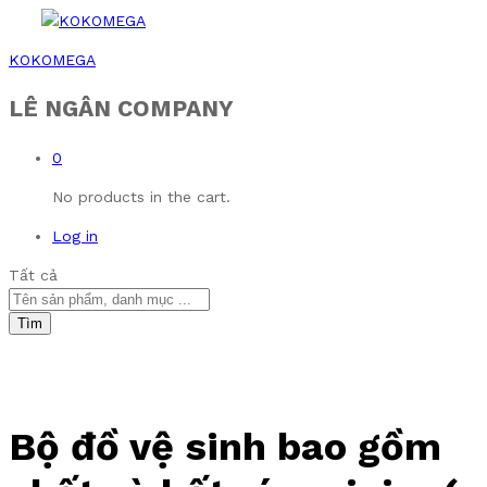
KOKOMEGA
LÊ NGÂN COMPANY
0
No products in the cart.
Log in
Tất cả
Tìm
Bộ đồ vệ sinh bao gồm