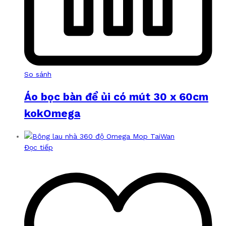
So sánh
Áo bọc bàn để ủi có mút 30 x 60cm
kokOmega
Đọc tiếp