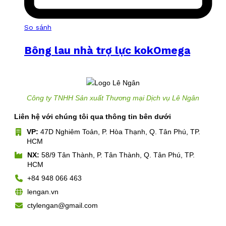
So sánh
Bông lau nhà trợ lực kokOmega
Công ty TNHH Sản xuất Thương mại Dịch vụ Lê Ngân
Liên hệ với chúng tôi qua thông tin bên dưới
VP:
47D Nghiêm Toản, P. Hòa Thạnh, Q. Tân Phú, TP.
HCM
NX:
58/9 Tân Thành, P. Tân Thành, Q. Tân Phú, TP.
HCM
+84 948 066 463
lengan.vn
ctylengan@gmail.com