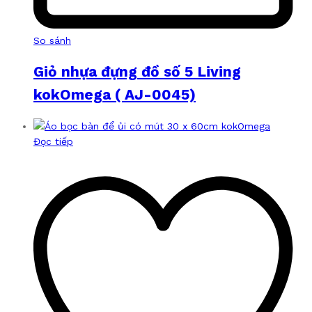
So sánh
Giỏ nhựa đựng đồ số 5 Living
kokOmega ( AJ-0045)
Đọc tiếp